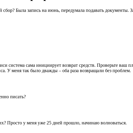
 сбор? Была запись на июнь, передумала подавать документы. За
иси система сама инициирует возврат средств. Проверьте ваш п
са. У меня так было дважды – оба раза возвращали без проблем.
енно писать?
чих? Просто у меня уже 25 дней прошло, начинаю волноваться.