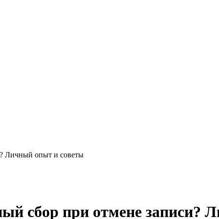
и? Личный опыт и советы
сный сбор при отмене записи? 