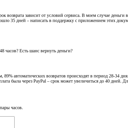
срок возврата зависит от условий сервиса. В моем случае деньги
прошло 35 дней – написать в поддержку с приложением этих доку
48 часов? Есть шанс вернуть деньги?
, 89% автоматических возвратов происходят в период 28-34 дня
плата была через PayPal – срок может увеличиться до 40 дней. Д
пары часов.