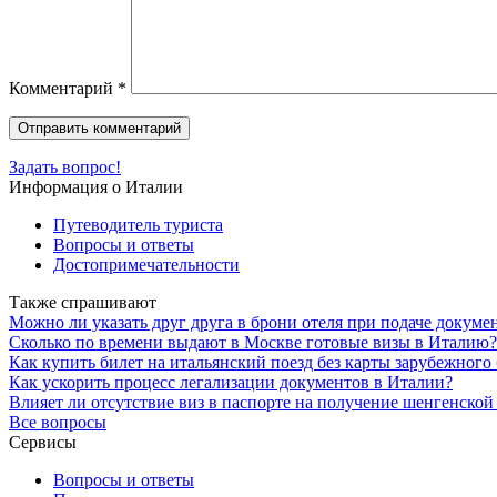
Комментарий
*
Задать вопрос!
Информация о Италии
Путеводитель туриста
Вопросы и ответы
Достопримечательности
Также спрашивают
Можно ли указать друг друга в брони отеля при подаче докуме
Сколько по времени выдают в Москве готовые визы в Италию?
Как купить билет на итальянский поезд без карты зарубежного
Как ускорить процесс легализации документов в Италии?
Влияет ли отсутствие виз в паспорте на получение шенгенско
Все вопросы
Сервисы
Вопросы и ответы