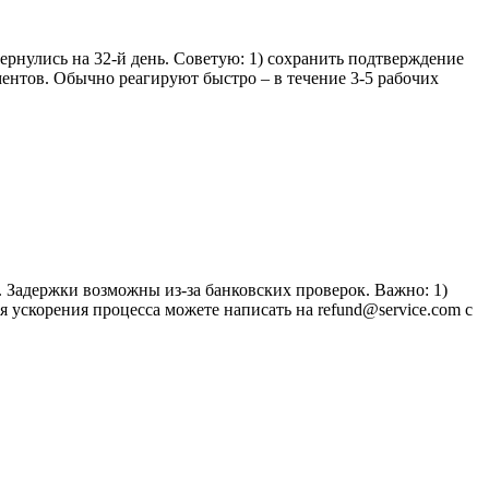
 вернулись на 32-й день. Советую: 1) сохранить подтверждение
ментов. Обычно реагируют быстро – в течение 3-5 рабочих
. Задержки возможны из-за банковских проверок. Важно: 1)
ля ускорения процесса можете написать на refund@service.com с