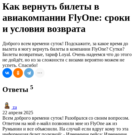
Как вернуть билеты в
авиакомпании FlyOne: сроки
и условия возврата
Доброго всем времени суток! Подскажите, за какое время до
вылета я могу вернуть билеты в компании FlyOne? Сутки?
Билеты возвратные, тариф Loyal. Очень надеемся что до этого
не дойдёт, но из за сложности с визами вероятно можем не
успеть. Спасибо!
5
Ответы
za
22 апреля 2025
Всем доброго времени суток! Разобрался со своим вопросом.
Ответом на мой е-майл позвонили мне из FlyOne аж из
Румынии и все объяснили. На случай если вдруг кому то эта
информация будет полезной: - Изменение рейса: Изменение