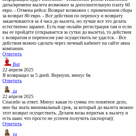
даты/времени вылета возможно за дополнительную плату 60
евро. - Отмена рейса: Возврат возможен с применением сбора
за возврат 80 евро. - Все действия по переносу и возврату
заканчиваются за 4 часа до вылета, но лучше все это делать
естественно заранее. Есть еще онлайн регистрация там и если
вы ее пройдёте (открывается за сутки до вылета), то действия
с возвратом и переносом уже осуществить не удастся. - Все
действия можно сделать через личный кабинет на сайте авиа
компании.
Ответить
But
22 апреля 2025
Я возвращал за 5 дней. Вернули, минус 6к
Ответить
za
22 апреля 2025
Спасибо за ответ. Минус какая то сумма это понятное дело,
мне бы знать минимальный срок, за который до вылета можно
этот возврат осуществить. Делаем визы впритык к вылету и
есть шанс что просто не успеем получить паспорта(((
Ответить
za