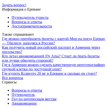
Задать вопрос!
Информация о Ереване
Путеводитель туриста
Вопросы и ответы
Достопримечательности
Также спрашивают
Где можно преобразить билеты с картой Мир на поезд Ереван
— Тбилиси, находясь в России?
Как получить новый российский паспорт в Армении через
посольство?
Кто летал авиакомпанией Fly Arna? Стоит ли брать билеты
или лучше обходить стороной?
Где в Армении можно сделать качественную рентгенографию
грудной клетки по доступной цене?
Где купить Ксарелто 20 мг в Ереване и сколько он стоит?
Все вопросы
Сервисы
Вопросы и ответы
Путеводитель
Гид по интересным местам
Авиакомпании