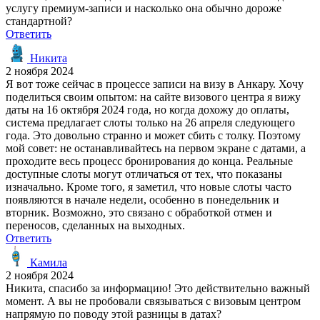
услугу премиум-записи и насколько она обычно дороже
стандартной?
Ответить
Никита
2 ноября 2024
Я вот тоже сейчас в процессе записи на визу в Анкару. Хочу
поделиться своим опытом: на сайте визового центра я вижу
даты на 16 октября 2024 года, но когда дохожу до оплаты,
система предлагает слоты только на 26 апреля следующего
года. Это довольно странно и может сбить с толку. Поэтому
мой совет: не останавливайтесь на первом экране с датами, а
проходите весь процесс бронирования до конца. Реальные
доступные слоты могут отличаться от тех, что показаны
изначально. Кроме того, я заметил, что новые слоты часто
появляются в начале недели, особенно в понедельник и
вторник. Возможно, это связано с обработкой отмен и
переносов, сделанных на выходных.
Ответить
Камила
2 ноября 2024
Никита, спасибо за информацию! Это действительно важный
момент. А вы не пробовали связываться с визовым центром
напрямую по поводу этой разницы в датах?