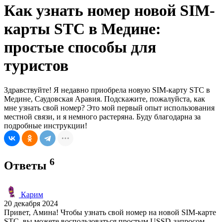
Как узнать номер новой SIM-
карты STC в Медине:
простые способы для
туристов
Здравствуйте! Я недавно приобрела новую SIM-карту STC в
Медине, Саудовская Аравия. Подскажите, пожалуйста, как
мне узнать свой номер? Это мой первый опыт использования
местной связи, и я немного растеряна. Буду благодарна за
подробные инструкции!
6
Ответы
Карим
20 декабря 2024
Привет, Амина! Чтобы узнать свой номер на новой SIM-карте
STC, вы можете воспользоваться простым USSD-запросом.