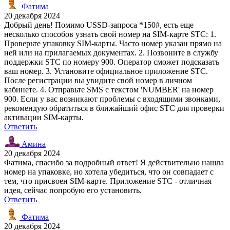
Фатима
20 декабря 2024
Добрый день! Помимо USSD-запроса *150#, есть еще
несколько способов узнать свой номер на SIM-карте STC: 1.
Проверьте упаковку SIM-карты. Часто номер указан прямо на
ней или на прилагаемых документах. 2. Позвоните в службу
поддержки STC по номеру 900. Оператор сможет подсказать
ваш номер. 3. Установите официальное приложение STC.
После регистрации вы увидите свой номер в личном
кабинете. 4. Отправьте SMS с текстом 'NUMBER' на номер
900. Если у вас возникают проблемы с входящими звонками,
рекомендую обратиться в ближайший офис STC для проверки
активации SIM-карты.
Ответить
Амина
20 декабря 2024
Фатима, спасибо за подробный ответ! Я действительно нашла
номер на упаковке, но хотела убедиться, что он совпадает с
тем, что присвоен SIM-карте. Приложение STC - отличная
идея, сейчас попробую его установить.
Ответить
Фатима
20 декабря 2024