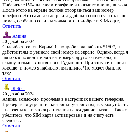
Наберите *150# на своем телефоне и нажмите кнопку вызова.
После этого на экране должен отобразиться ваш номер
телефона. Это самый быстрый и удобный способ узнать свой
номер, особенно если вы только что приобрели SIM-карту.
Ответить
Амина
20 декабря 2024
Спасибо за совет, Карим! Я попробовала набрать *150#, и
действительно увидела свой номер на экране. Однако, когда я
пытаюсь позвонить на этот номер с другого телефона, я
слышу только автоответчик. Гудков нет. При этом сеть ловит
хорошо, и номер я набираю правильно. Что может быть не
так?
Ответить
Лейла
20 декабря 2024
Амина, возможно, проблема в настройках вашего телефона.
Проверьте внутренние настройки устройства, там могут быть
включены какие-то ограничения на входящие вызовы. Также
убедитесь, что SIM-карта активирована и на счету есть
средства.
Ответить