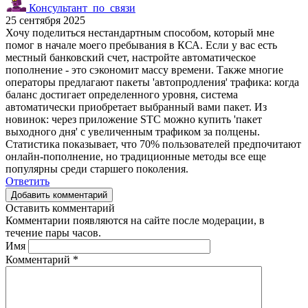
Консультант_по_связи
25 сентября 2025
Хочу поделиться нестандартным способом, который мне
помог в начале моего пребывания в КСА. Если у вас есть
местный банковский счет, настройте автоматическое
пополнение - это сэкономит массу времени. Также многие
операторы предлагают пакеты 'автопродления' трафика: когда
баланс достигает определенного уровня, система
автоматически приобретает выбранный вами пакет. Из
новинок: через приложение STC можно купить 'пакет
выходного дня' с увеличенным трафиком за полцены.
Статистика показывает, что 70% пользователей предпочитают
онлайн-пополнение, но традиционные методы все еще
популярны среди старшего поколения.
Ответить
Добавить комментарий
Оставить комментарий
Комментарии появляются на сайте после модерации, в
течение пары часов.
Имя
Комментарий
*