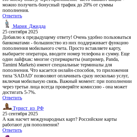
можно получить бонусный трафик до 20% от суммы
пополнения.
Ответить
Мария_Джидда
25 сентября 2025
Добавлю к предыдущему ответу! Очень удобно пользоваться
банкоматами - большинство из них поддерживает функцию
пополнения мобильного счета. Просто вставляете карту,
выбираете оператора, вводите номер телефона и сумму. Еще
один лайфхак: многие супермаркеты (например, Panda,
Tamimi Markets) имеют специальные терминалы для
пополнения. Что касается онлайн-способов, то приложения
типа 'SADAD' позволяют оплачивать сразу несколько услуг,
включая мобильную связь. Важный момент: при пополнении
через третьи лица всегда проверяйте комиссию - она может
достигать 5-7%.
Ответить
Турист_из_РФ
25 сентября 2025
А как насчет международных карт? Российские карты
работают для пополнения?
Ответить