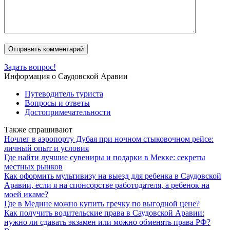
Задать вопрос!
Информация о Саудовской Аравии
Путеводитель туриста
Вопросы и ответы
Достопримечательности
Также спрашивают
Ночлег в аэропорту Дубая при ночном стыковочном рейсе:
личный опыт и условия
Где найти лучшие сувениры и подарки в Мекке: секреты
местных рынков
Как оформить мультивизу на выезд для ребенка в Саудовской
Аравии, если я на спонсорстве работодателя, а ребенок на
моей икаме?
Где в Медине можно купить гречку по выгодной цене?
Как получить водительские права в Саудовской Аравии:
нужно ли сдавать экзамен или можно обменять права РФ?