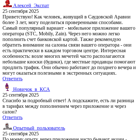
Алексей_Экспат
25 сентября 2025
Приветствую! Как человек, живущий в Саудовской Аравии
более 3 лет, могу поделиться проверенными способами.
Самый популярный вариант - мобильное приложение вашего
оператора (STC, Mobily, Zain). Через него можно легко
пополнить счет банковской картой. Также рекомендую
обратить внимание на салоны связи вашего оператора - они
есть практически в каждом торговом центре. Интересная
особенность: возле многих мечетей часто располагаются
небольшие киоски (будики), где местные продавцы помогают
продлить трафик. Они обычно работают до позднего вечера и
могут оказаться полезными в экстренных ситуациях.
Ответить
Новичок_в_КСА
25 сентября 2025
Спасибо за подробный ответ! А подскажите, есть ли разница
в тарифах между пополнением через приложение и через
салон?
Ответить
Опытный_пользователь
25 сентября 2025
По моему опыту, через приложение часто бывают акции -