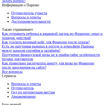
Задать вопрос!
Информация о Париже
Путеводитель туриста
Вопросы и ответы
Достопримечательности
Также спрашивают
Как отправить ребенка в языковой лагерь во Франции: опыт и
порядок действий
Как усилить визовый кейс для Франции после отказа?
Есть ли ощутимая разница в погоде и атмосфере Парижа
между концом сентября и октябрём?
Получение французской визы не в прайм-тайм: особенности
подачи документов
Как правильно распечатать анкету для визы во Францию
после заполнения на сайте?
Все вопросы
Сервисы
Вопросы и ответы
Путеводитель
Гид по интересным местам
Авиакомпании
База знаний