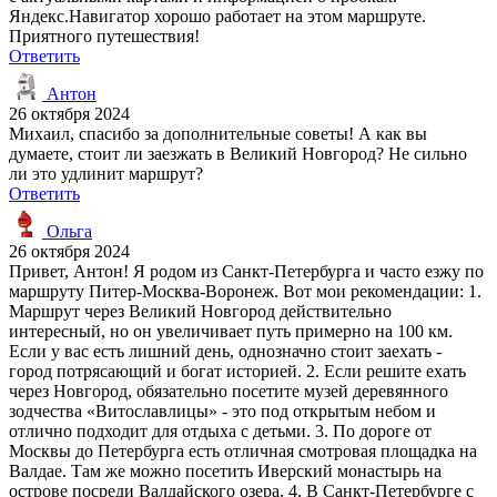
Яндекс.Навигатор хорошо работает на этом маршруте.
Приятного путешествия!
Ответить
Антон
26 октября 2024
Михаил, спасибо за дополнительные советы! А как вы
думаете, стоит ли заезжать в Великий Новгород? Не сильно
ли это удлинит маршрут?
Ответить
Ольга
26 октября 2024
Привет, Антон! Я родом из Санкт-Петербурга и часто езжу по
маршруту Питер-Москва-Воронеж. Вот мои рекомендации: 1.
Маршрут через Великий Новгород действительно
интересный, но он увеличивает путь примерно на 100 км.
Если у вас есть лишний день, однозначно стоит заехать -
город потрясающий и богат историей. 2. Если решите ехать
через Новгород, обязательно посетите музей деревянного
зодчества «Витославлицы» - это под открытым небом и
отлично подходит для отдыха с детьми. 3. По дороге от
Москвы до Петербурга есть отличная смотровая площадка на
Валдае. Там же можно посетить Иверский монастырь на
острове посреди Валдайского озера. 4. В Санкт-Петербурге с