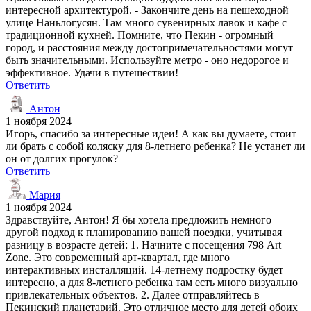
интересной архитектурой. - Закончите день на пешеходной
улице Наньлогусян. Там много сувенирных лавок и кафе с
традиционной кухней. Помните, что Пекин - огромный
город, и расстояния между достопримечательностями могут
быть значительными. Используйте метро - оно недорогое и
эффективное. Удачи в путешествии!
Ответить
Антон
1 ноября 2024
Игорь, спасибо за интересные идеи! А как вы думаете, стоит
ли брать с собой коляску для 8-летнего ребенка? Не устанет ли
он от долгих прогулок?
Ответить
Мария
1 ноября 2024
Здравствуйте, Антон! Я бы хотела предложить немного
другой подход к планированию вашей поездки, учитывая
разницу в возрасте детей: 1. Начните с посещения 798 Art
Zone. Это современный арт-квартал, где много
интерактивных инсталляций. 14-летнему подростку будет
интересно, а для 8-летнего ребенка там есть много визуально
привлекательных объектов. 2. Далее отправляйтесь в
Пекинский планетарий. Это отличное место для детей обоих