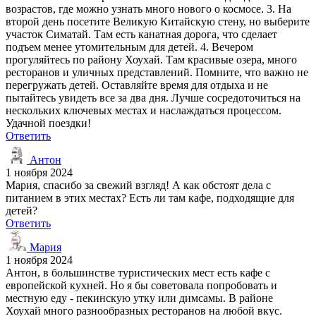
возрастов, где можно узнать много нового о космосе. 3. На
второй день посетите Великую Китайскую стену, но выберите
участок Симатай. Там есть канатная дорога, что сделает
подъем менее утомительным для детей. 4. Вечером
прогуляйтесь по району Хоухай. Там красивые озера, много
ресторанов и уличных представлений. Помните, что важно не
перегружать детей. Оставляйте время для отдыха и не
пытайтесь увидеть все за два дня. Лучше сосредоточиться на
нескольких ключевых местах и наслаждаться процессом.
Удачной поездки!
Ответить
Антон
1 ноября 2024
Мария, спасибо за свежий взгляд! А как обстоят дела с
питанием в этих местах? Есть ли там кафе, подходящие для
детей?
Ответить
Мария
1 ноября 2024
Антон, в большинстве туристических мест есть кафе с
европейской кухней. Но я бы советовала попробовать и
местную еду - пекинскую утку или димсамы. В районе
Хоухай много разнообразных ресторанов на любой вкус.