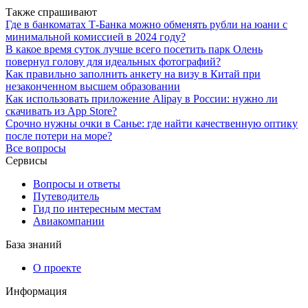
Также спрашивают
Где в банкоматах Т-Банка можно обменять рубли на юани с
минимальной комиссией в 2024 году?
В какое время суток лучше всего посетить парк Олень
повернул голову для идеальных фотографий?
Как правильно заполнить анкету на визу в Китай при
незаконченном высшем образовании
Как использовать приложение Alipay в России: нужно ли
скачивать из App Store?
Срочно нужны очки в Санье: где найти качественную оптику
после потери на море?
Все вопросы
Сервисы
Вопросы и ответы
Путеводитель
Гид по интересным местам
Авиакомпании
База знаний
О проекте
Информация