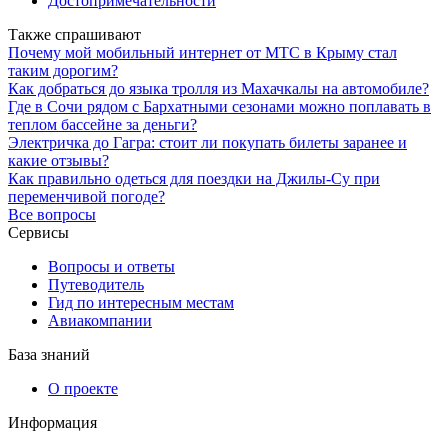
Достопримечательности
Также спрашивают
Почему мой мобильный интернет от МТС в Крыму стал
таким дорогим?
Как добраться до языка тролля из Махачкалы на автомобиле?
Где в Сочи рядом с Бархатными сезонами можно поплавать в
теплом бассейне за деньги?
Электричка до Гагра: стоит ли покупать билеты заранее и
какие отзывы?
Как правильно одеться для поездки на Джилы-Су при
переменчивой погоде?
Все вопросы
Сервисы
Вопросы и ответы
Путеводитель
Гид по интересным местам
Авиакомпании
База знаний
О проекте
Информация