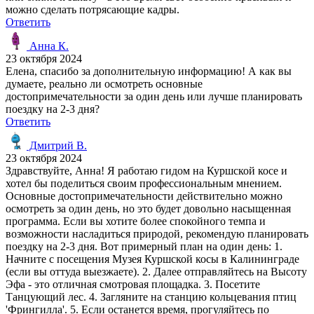
можно сделать потрясающие кадры.
Ответить
Анна К.
23 октября 2024
Елена, спасибо за дополнительную информацию! А как вы
думаете, реально ли осмотреть основные
достопримечательности за один день или лучше планировать
поездку на 2-3 дня?
Ответить
Дмитрий В.
23 октября 2024
Здравствуйте, Анна! Я работаю гидом на Куршской косе и
хотел бы поделиться своим профессиональным мнением.
Основные достопримечательности действительно можно
осмотреть за один день, но это будет довольно насыщенная
программа. Если вы хотите более спокойного темпа и
возможности насладиться природой, рекомендую планировать
поездку на 2-3 дня. Вот примерный план на один день: 1.
Начните с посещения Музея Куршской косы в Калининграде
(если вы оттуда выезжаете). 2. Далее отправляйтесь на Высоту
Эфа - это отличная смотровая площадка. 3. Посетите
Танцующий лес. 4. Загляните на станцию кольцевания птиц
'Фрингилла'. 5. Если останется время, прогуляйтесь по