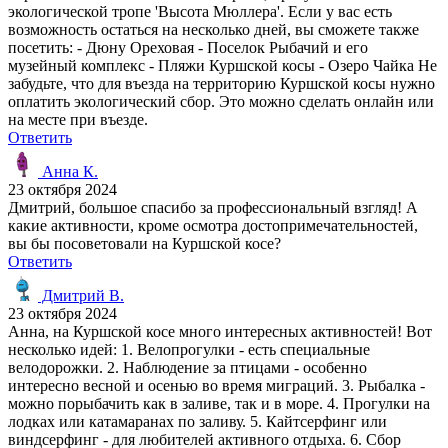
экологической тропе 'Высота Мюллера'. Если у вас есть
возможность остаться на несколько дней, вы сможете также
посетить: - Дюну Ореховая - Поселок Рыбачий и его
музейный комплекс - Пляжи Куршской косы - Озеро Чайка Не
забудьте, что для въезда на территорию Куршской косы нужно
оплатить экологический сбор. Это можно сделать онлайн или
на месте при въезде.
Ответить
Анна К.
23 октября 2024
Дмитрий, большое спасибо за профессиональный взгляд! А
какие активности, кроме осмотра достопримечательностей,
вы бы посоветовали на Куршской косе?
Ответить
Дмитрий В.
23 октября 2024
Анна, на Куршской косе много интересных активностей! Вот
несколько идей: 1. Велопрогулки - есть специальные
велодорожки. 2. Наблюдение за птицами - особенно
интересно весной и осенью во время миграций. 3. Рыбалка -
можно порыбачить как в заливе, так и в море. 4. Прогулки на
лодках или катамаранах по заливу. 5. Кайтсерфинг или
виндсерфинг - для любителей активного отдыха. 6. Сбор