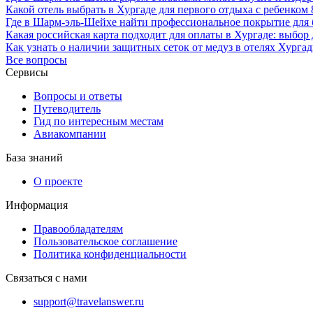
Какой отель выбрать в Хургаде для первого отдыха с ребенком 8
Где в Шарм-эль-Шейхе найти профессиональное покрытие для 
Какая российская карта подходит для оплаты в Хургаде: выбор
Как узнать о наличии защитных сеток от медуз в отелях Хурга
Все вопросы
Сервисы
Вопросы и ответы
Путеводитель
Гид по интересным местам
Авиакомпании
База знаний
О проекте
Информация
Правообладателям
Пользовательское соглашение
Политика конфиденциальности
Связаться с нами
support@travelanswer.ru