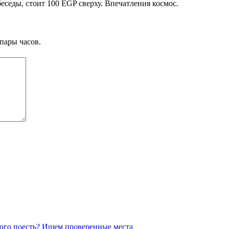
 беседы, стоит 100 EGP сверху. Впечатления космос.
пары часов.
ого поесть? Ищем проверенные места