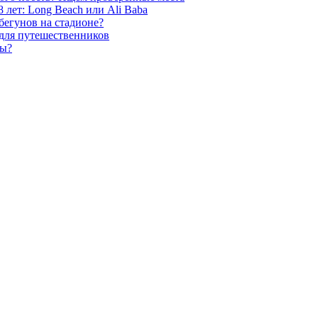
 лет: Long Beach или Ali Baba
бегунов на стадионе?
 для путешественников
ды?