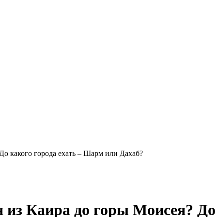
До какого города ехать – Шарм или Дахаб?
 из Каира до горы Моисея? До