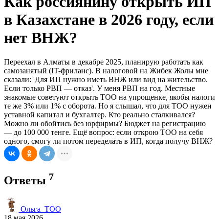
Как россиянину открыть ИП
в Казахстане в 2026 году, если
нет ВНЖ?
Переехал в Алматы в декабре 2025, планирую работать как
самозанятый (IT-фриланс). В налоговой на Жибек Жолы мне
сказали: 'Для ИП нужно иметь ВНЖ или вид на жительство.
Если только РВП — отказ'. У меня РВП на год. Местные
знакомые советуют открыть ТОО на упрощенке, якобы налоги
те же 3% или 1% с оборота. Но я слышал, что для ТОО нужен
уставной капитал и бухгалтер. Кто реально сталкивался?
Можно ли обойтись без юрфирмы? Бюджет на регистрацию
— до 100 000 тенге. Ещё вопрос: если открою ТОО на себя
одного, смогу ли потом переделать в ИП, когда получу ВНЖ?
7
Ответы
Ольга_ТОО
18 мая 2026