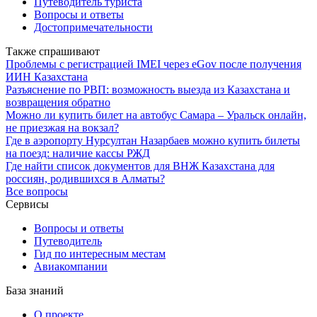
Путеводитель туриста
Вопросы и ответы
Достопримечательности
Также спрашивают
Проблемы с регистрацией IMEI через eGov после получения
ИИН Казахстана
Разъяснение по РВП: возможность выезда из Казахстана и
возвращения обратно
Можно ли купить билет на автобус Самара – Уральск онлайн,
не приезжая на вокзал?
Где в аэропорту Нурсултан Назарбаев можно купить билеты
на поезд: наличие кассы РЖД
Где найти список документов для ВНЖ Казахстана для
россиян, родившихся в Алматы?
Все вопросы
Сервисы
Вопросы и ответы
Путеводитель
Гид по интересным местам
Авиакомпании
База знаний
О проекте