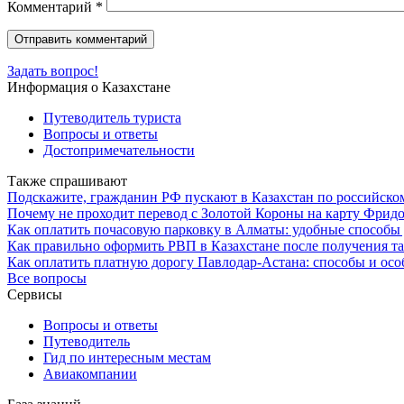
Комментарий
*
Задать вопрос!
Информация о Казахстане
Путеводитель туриста
Вопросы и ответы
Достопримечательности
Также спрашивают
Подскажите, гражданин РФ пускают в Казахстан по российском
Почему не проходит перевод с Золотой Короны на карту Фрид
Как оплатить почасовую парковку в Алматы: удобные способы
Как правильно оформить РВП в Казахстане после получения т
Как оплатить платную дорогу Павлодар-Астана: способы и осо
Все вопросы
Сервисы
Вопросы и ответы
Путеводитель
Гид по интересным местам
Авиакомпании