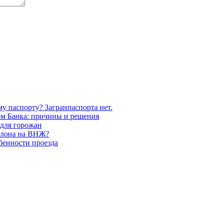
у паспорту? Загранпаспорта нет.
ом Банка: причины и решения
 для горожан
алона на ВНЖ?
бенности проезда