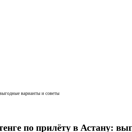
: выгодные варианты и советы
тенге по прилёту в Астану: в