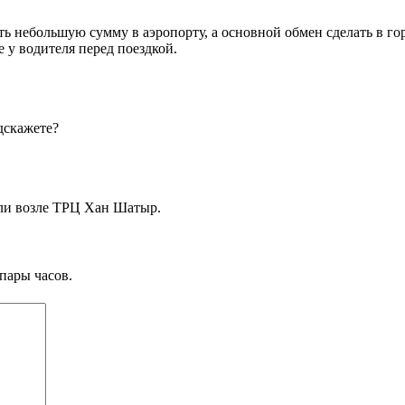
ть небольшую сумму в аэропорту, а основной обмен сделать в го
 у водителя перед поездкой.
дскажете?
ли возле ТРЦ Хан Шатыр.
пары часов.