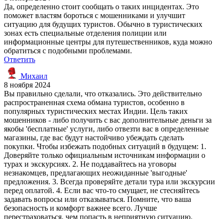
Да, определенно стоит сообщать о таких инцидентах. Это
поможет властям бороться с мошенниками и улучшит
ситуацию для будущих туристов. Обычно в туристических
зонах есть специальные отделения полиции или
информационные центры для путешественников, куда можно
обратиться с подобными проблемами.
Ответить
Михаил
8 ноября 2024
Вы правильно сделали, что отказались. Это действительно
распространенная схема обмана туристов, особенно в
популярных туристических местах Индии. Цель таких
мошенников - либо получить с вас дополнительные деньги за
якобы 'бесплатные' услуги, либо отвезти вас в определенные
магазины, где вас будут настойчиво убеждать сделать
покупки. Чтобы избежать подобных ситуаций в будущем: 1.
Доверяйте только официальным источникам информации о
турах и экскурсиях. 2. Не поддавайтесь на уговоры
незнакомцев, предлагающих неожиданные 'выгодные'
предложения. 3. Всегда проверяйте детали тура или экскурсии
перед оплатой. 4. Если вас что-то смущает, не стесняйтесь
задавать вопросы или отказываться. Помните, что ваша
безопасность и комфорт важнее всего. Лучше
перестраховаться, чем попасть в неприятную ситуацию.