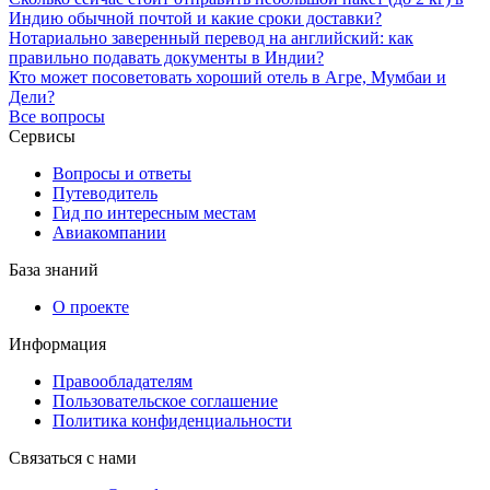
Индию обычной почтой и какие сроки доставки?
Нотариально заверенный перевод на английский: как
правильно подавать документы в Индии?
Кто может посоветовать хороший отель в Агре, Мумбаи и
Дели?
Все вопросы
Сервисы
Вопросы и ответы
Путеводитель
Гид по интересным местам
Авиакомпании
База знаний
О проекте
Информация
Правообладателям
Пользовательское соглашение
Политика конфиденциальности
Связаться с нами