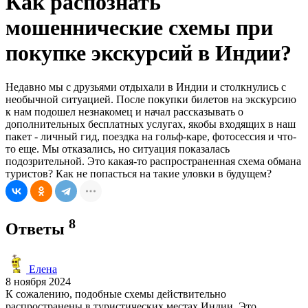
Как распознать
мошеннические схемы при
покупке экскурсий в Индии?
Недавно мы с друзьями отдыхали в Индии и столкнулись с
необычной ситуацией. После покупки билетов на экскурсию
к нам подошел незнакомец и начал рассказывать о
дополнительных бесплатных услугах, якобы входящих в наш
пакет - личный гид, поездка на гольф-каре, фотосессия и что-
то еще. Мы отказались, но ситуация показалась
подозрительной. Это какая-то распространенная схема обмана
туристов? Как не попасться на такие уловки в будущем?
8
Ответы
Елена
8 ноября 2024
К сожалению, подобные схемы действительно
распространены в туристических местах Индии. Это