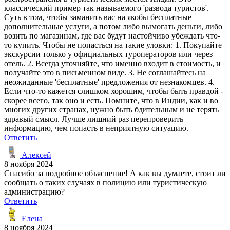
классический пример так называемого 'развода туристов'.
Суть в том, чтобы заманить вас на якобы бесплатные
дополнительные услуги, а потом либо вымогать деньги, либо
возить по магазинам, где вас будут настойчиво убеждать что-
то купить. Чтобы не попасться на такие уловки: 1. Покупайте
экскурсии только у официальных туроператоров или через
отель. 2. Всегда уточняйте, что именно входит в стоимость, и
получайте это в письменном виде. 3. Не соглашайтесь на
неожиданные 'бесплатные' предложения от незнакомцев. 4.
Если что-то кажется слишком хорошим, чтобы быть правдой -
скорее всего, так оно и есть. Помните, что в Индии, как и во
многих других странах, нужно быть бдительным и не терять
здравый смысл. Лучше лишний раз перепроверить
информацию, чем попасть в неприятную ситуацию.
Ответить
Алексей
8 ноября 2024
Спасибо за подробное объяснение! А как вы думаете, стоит ли
сообщать о таких случаях в полицию или туристическую
администрацию?
Ответить
Елена
8 ноября 2024