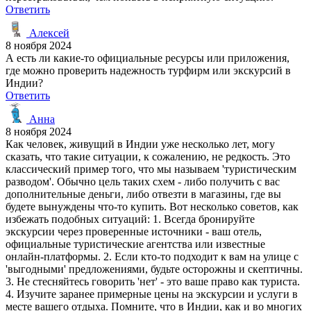
Ответить
Алексей
8 ноября 2024
А есть ли какие-то официальные ресурсы или приложения,
где можно проверить надежность турфирм или экскурсий в
Индии?
Ответить
Анна
8 ноября 2024
Как человек, живущий в Индии уже несколько лет, могу
сказать, что такие ситуации, к сожалению, не редкость. Это
классический пример того, что мы называем 'туристическим
разводом'. Обычно цель таких схем - либо получить с вас
дополнительные деньги, либо отвезти в магазины, где вы
будете вынуждены что-то купить. Вот несколько советов, как
избежать подобных ситуаций: 1. Всегда бронируйте
экскурсии через проверенные источники - ваш отель,
официальные туристические агентства или известные
онлайн-платформы. 2. Если кто-то подходит к вам на улице с
'выгодными' предложениями, будьте осторожны и скептичны.
3. Не стесняйтесь говорить 'нет' - это ваше право как туриста.
4. Изучите заранее примерные цены на экскурсии и услуги в
месте вашего отдыха. Помните, что в Индии, как и во многих