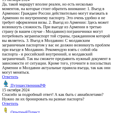
Да, такой маршрут вполне реален, но есть несколько
моментов, на которые стоит обратить внимание: 1. Въезд в
Армению: Граждане России действительно могут въезжать в
Армению по внутреннему паспорту. Это очень удобно и не
требует оформления визы. 2. Выезд из Армении: Здесь может
возникнуть сложность. При выезде из Армении в третью
страну (в вашем случае - Молдавию) пограничники могут
потребовать загранпаспорт той страны, гражданином которой
вы являетесь. 3. Въезд в Молдавию: С молдавским
заграничным паспортом у вас не должно возникнуть проблем
при въезде в Молдавию. Рекомендую взять с собой оба
паспорта - и российский внутренний, и молдавский
заграничный. Так вы сможете предъявить нужный документ в
зависимости от ситуации. Кроме того, уточните в посольствах
Армении и Молдавии актуальные правила въезда, так как они
могут меняться.
Ответить
ПутешественникРФ
15 октября 2024
Спасибо за подробный ответ! А как быть с авиабилетами?
Нужно ли их бронировать на разные паспорта?
Ответить
ОпытныйТурист