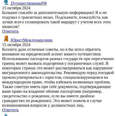
ПутешественникРФ
15 октября 2024
Большое спасибо за дополнительную информацию! Я и не
подумал о транзитных визах. Подскажите, пожалуйста, как
лучше всего спланировать такой маршрут с учетом всех этих
нюансов?
Ответить
ЮристМеждународник
15 октября 2024
Коллеги дали отличные советы, но я бы хотел обратить
внимание на юридический аспект вашего путешествия.
Использование паспортов разных государств при пересечении
границ может вызвать подозрения у пограничных служб. В
некоторых странах это может рассматриваться как нарушение
миграционного законодательства. Рекомендую перед поездкой
проконсультироваться с юристом, специализирующимся на
международном праве, чтобы избежать возможных проблем.
Также советую иметь при себе документы, подтверждающие
ваше право на владение обоими паспортами (например,
свидетельство о рождении, если вы имеете двойное
гражданство по рождению). Это может помочь в случае
возникновения вопросов у должностных лиц.
Ответить