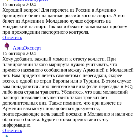
15 октября 2024
Хороший вопрос! Для перелета из России в Армению
бронируйте билет на данные российского паспорта. А вот
билет из Армении в Молдавию лучше оформить на
молдавский паспорт. Так вы избежите возможных проблем
при прохождении паспортного контроля.
Ответить
АвиаЭксперт
15 октября 2024
Хочу добавить важный момент к ответу коллеги. При
планировании такого маршрута нужно учитывать, что
прямого наземного сообщения между Арменией и Молдавией
нет. Вам придется лететь самолетом с пересадкой, скорее
всего, в одной из стран Европы или в Турции. В этом случае
вам понадобится либо шенгенская виза (если пересадка в ЕС),
либо виза страны транзита. Убедитесь, что ваш молдавский
паспорт позволяет осуществить такой транзит без
дополнительных виз. Также помните, что при вылете из
Армении вам могут понадобиться документы,
подтверждающие цель вашей поездки в Молдавию и наличие
обратного билета. Будьте готовы предоставить эту
информацию.
Ответить