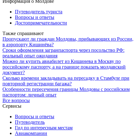
Информация о Молдове
Путеводитель туриста
Вопросы и ответы
Достопримечательности
Также спрашивают
Пропускают ли граждан Молдовы, прибывающих из России,
в аэропорту Кишинёва?
Сроки оформления загранпаспорта через посольство РФ:
реальный опыт ожидания
Можно ли купить авиабилет из Кишинева в Москву по
российскому паспорту, а на границе показать молдавский
документ?
Сколько времени закладывать на пересадку в Стамбуле при
повторной регистрации багажа?
Особенности пересечения границы Молдовы с российским
паспортом: личный опыт
Все вопросы
Сервисы
Вопросы и ответы
Путеводитель
Гид по интересным местам
Авиакомпании