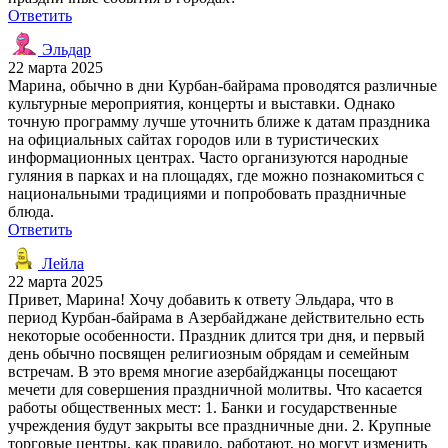
Ответить
Эльдар
22 марта 2025
Марина, обычно в дни Курбан-байрама проводятся различные
культурные мероприятия, концерты и выставки. Однако
точную программу лучше уточнить ближе к датам праздника
на официальных сайтах городов или в туристических
информационных центрах. Часто организуются народные
гуляния в парках и на площадях, где можно познакомиться с
национальными традициями и попробовать праздничные
блюда.
Ответить
Лейла
22 марта 2025
Привет, Марина! Хочу добавить к ответу Эльдара, что в
период Курбан-байрама в Азербайджане действительно есть
некоторые особенности. Праздник длится три дня, и первый
день обычно посвящен религиозным обрядам и семейным
встречам. В это время многие азербайджанцы посещают
мечети для совершения праздничной молитвы. Что касается
работы общественных мест: 1. Банки и государственные
учреждения будут закрыты все праздничные дни. 2. Крупные
торговые центры, как правило, работают, но могут изменить