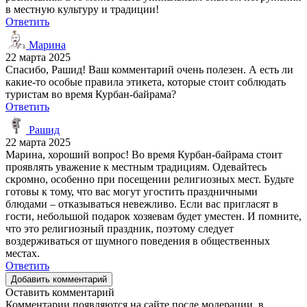
в местную культуру и традиции!
Ответить
Марина
22 марта 2025
Спасибо, Рашид! Ваш комментарий очень полезен. А есть ли
какие-то особые правила этикета, которые стоит соблюдать
туристам во время Курбан-байрама?
Ответить
Рашид
22 марта 2025
Марина, хороший вопрос! Во время Курбан-байрама стоит
проявлять уважение к местным традициям. Одевайтесь
скромно, особенно при посещении религиозных мест. Будьте
готовы к тому, что вас могут угостить праздничными
блюдами – отказываться невежливо. Если вас пригласят в
гости, небольшой подарок хозяевам будет уместен. И помните,
что это религиозный праздник, поэтому следует
воздерживаться от шумного поведения в общественных
местах.
Ответить
Добавить комментарий
Оставить комментарий
Комментарии появляются на сайте после модерации, в