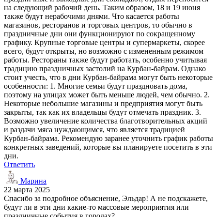
на следующий рабочий день. Таким образом, 18 и 19 июня
также будут нерабочими днями. Что касается работы
магазинов, ресторанов и торговых центров, то обычно в
праздничные дни они функционируют по сокращенному
графику. Крупные торговые центры и супермаркеты, скорее
всего, будут открыты, но возможно с измененным режимом
работы. Рестораны также будут работать, особенно учитывая
традицию праздничных застолий на Курбан-байрам. Однако
стоит учесть, что в дни Курбан-байрама могут быть некоторые
особенности: 1. Многие семьи будут праздновать дома,
поэтому на улицах может быть меньше людей, чем обычно. 2.
Некоторые небольшие магазины и предприятия могут быть
закрыты, так как их владельцы будут отмечать праздник. 3.
Возможно увеличение количества благотворительных акций
и раздачи мяса нуждающимся, что является традицией
Курбан-байрама. Рекомендую заранее уточнить график работы
конкретных заведений, которые вы планируете посетить в эти
дни.
Ответить
Марина
22 марта 2025
Спасибо за подробное объяснение, Эльдар! А не подскажете,
будут ли в эти дни какие-то массовые мероприятия или
праздничные события в городах?