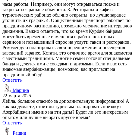
часы работы. Например, они могут открываться позже и
закрываться раньше обычного. 3. Рестораны и кафе в
туристических районах обычно открыты, но лучше заранее
уточнить их график. 4. Общественный транспорт работает по
праздничному расписанию, возможно увеличение интервалов
движения. Важно отметить, что во время Курбан-байрама
могут быть временные изменения в работе некоторых
сервисов и повышенный спрос на услуги такси и ресторанов.
Рекомендую планировать свои передвижения и посещения
заведений заранее. Кстати, это отличное время для знакомства
с местными традициями. Многие семьи готовят специальные
блюда и делятся ими с соседями и друзьями. Если у вас есть
знакомые азербайджанцы, возможно, вас пригласят на
праздничный обед!
Ответить
Марина
22 марта 2025
Лейла, большое спасибо за дополнительную информацию! А
как вы думаете, стоит ли туристам планировать поездку в
Азербайджан именно на эти даты? Будет ли это интересным
опытом или лучше выбрать другое время?
Ответить
Рашид