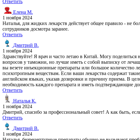
Ответить
Елена М.
1 ноября 2024
Наталья, для жидких лекарств действует общее правило - не бо
сотрудников досмотра заранее.
Ответить
Дмитрий В.
1 ноября 2024
Здравствуйте! Я врач и часто летаю в Китай. Могу поделитьс
вопросов у таможни, но лучше иметь с собой выписку от лечаще
вы везете инъекционные препараты или большое количество лек
психотропным веществам. Если ваши лекарства содержат такие
английском языках, указав дозировки и причину приема. В цел
необходимость каждого препарата и иметь подтверждающие до
Ответить
Наталья К.
1 ноября 2024
Дмитрий, спасибо за профессиональный совет! А как быть, есл
Ответить
Дмитрий В.
1 ноября 2024
Наталья, безрецептурные препараты обычно не вызывают пробле