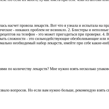
лась насчет провоза лекарств. Вот что я узнала и испытала на пр
ические - никаких проблем не возникло. 2. Блистеры и неполны
 рецептов на телефон - это может пригодиться при проверке. 4. 
гут быть сложности - это сильнодействующие обезболивающие или 
имально необходимый набор лекарств, имейте при себе какие-ни
иями по количеству лекарств? Мне нужно взять несколько упаков
 вызвало вопросов. Но если вам нужно больше, рекомендую взять с