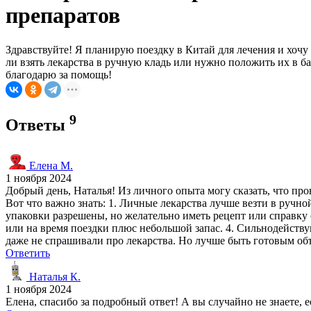
препаратов
Здравствуйте! Я планирую поездку в Китай для лечения и хоч
ли взять лекарства в ручную кладь или нужно положить их в 
благодарю за помощь!
9
Ответы
Елена М.
1 ноября 2024
Добрый день, Наталья! Из личного опыта могу сказать, что про
Вот что важно знать: 1. Личные лекарства лучше везти в ручно
упаковки разрешены, но желательно иметь рецепт или справку 
или на время поездки плюс небольшой запас. 4. Сильнодейст
даже не спрашивали про лекарства. Но лучше быть готовым об
Ответить
Наталья К.
1 ноября 2024
Елена, спасибо за подробный ответ! А вы случайно не знаете, 