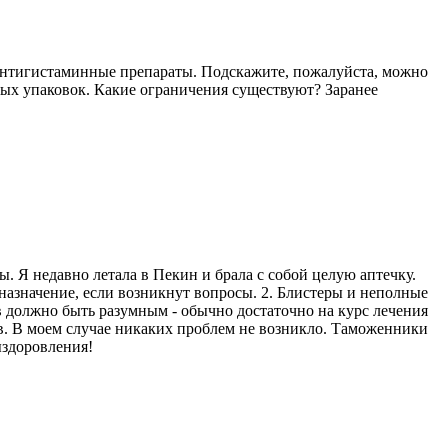
 антигистаминные препараты. Подскажите, пожалуйста, можно
ных упаковок. Какие ограничения существуют? Заранее
ы. Я недавно летала в Пекин и брала с собой целую аптечку.
 назначение, если возникнут вопросы. 2. Блистеры и неполные
тв должно быть разумным - обычно достаточно на курс лечения
в. В моем случае никаких проблем не возникло. Таможенники
ыздоровления!