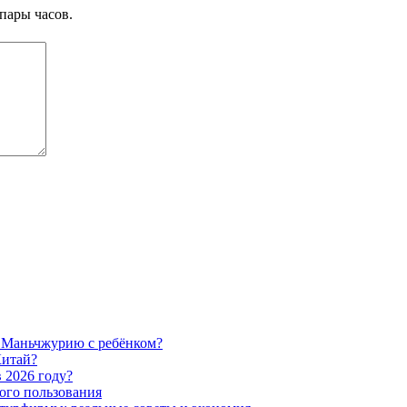
пары часов.
 в Маньчжурию с ребёнком?
Китай?
 2026 году?
ого пользования