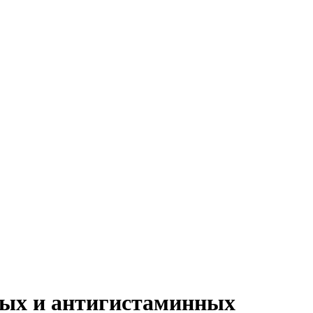
чных и антигистаминных