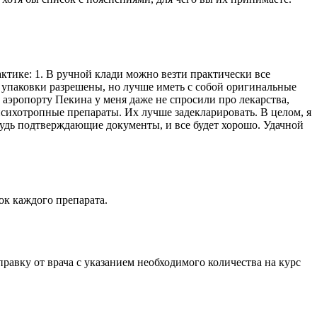
актике: 1. В ручной клади можно везти практически все
е упаковки разрешены, но лучше иметь с собой оригинальные
В аэропорту Пекина у меня даже не спросили про лекарства,
психотропные препараты. Их лучше задекларировать. В целом, я
будь подтверждающие документы, и все будет хорошо. Удачной
ок каждого препарата.
правку от врача с указанием необходимого количества на курс