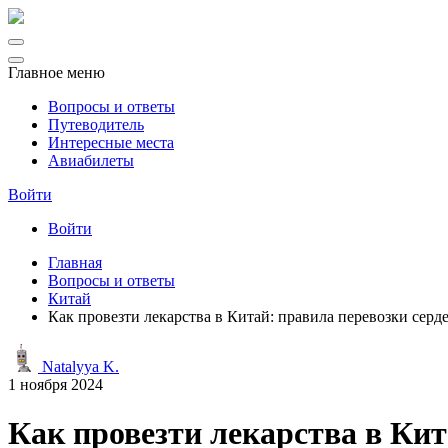
Главное меню
Вопросы и ответы
Путеводитель
Интересные места
Авиабилеты
Войти
Войти
Главная
Вопросы и ответы
Китай
Как провезти лекарства в Китай: правила перевозки сер
Natalyya K.
1 ноября 2024
Как провезти лекарства в Ки