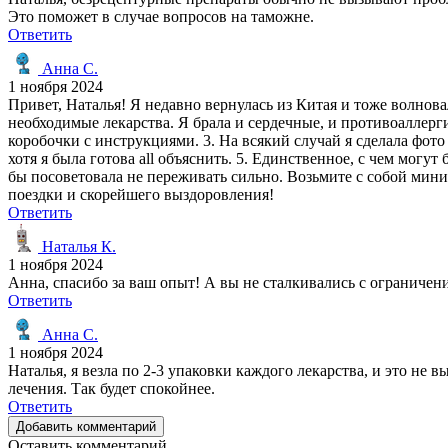
Это поможет в случае вопросов на таможне.
Ответить
Анна С.
1 ноября 2024
Привет, Наталья! Я недавно вернулась из Китая и тоже волнова
необходимые лекарства. Я брала и сердечные, и противоаллерг
коробочки с инструкциями. 3. На всякий случай я сделала фото
хотя я была готова all объяснить. 5. Единственное, с чем мо
бы посоветовала не переживать сильно. Возьмите с собой мин
поездки и скорейшего выздоровления!
Ответить
Наталья К.
1 ноября 2024
Анна, спасибо за ваш опыт! А вы не сталкивались с ограничен
Ответить
Анна С.
1 ноября 2024
Наталья, я везла по 2-3 упаковки каждого лекарства, и это не
лечения. Так будет спокойнее.
Ответить
Добавить комментарий
Оставить комментарий