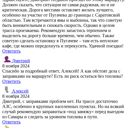
Должен сказать, что ситуация не самая радужная, но и не
критическая. Дорога местами оставляет желать лучшего,
особенно на участке от Пугачева до границы с Саратовской
областью. Там встречаются ямы и выбоины, так что советую
быть внимательным и снижать скорость. Однако в целом
трасса проезжаема. Рекомендую запастись терпением и
выделить на дорогу больше времени, чем обычно. Также
советую сделать остановку в Пугачеве – там есть неплохие
кафе, где можно передохнуть и перекусить. Удачной поездки!
Ответить
Дмитрий
8 ноября 2024
Спасибо за подробный ответ, Алексей! А как обстоят дела с
заправками на маршруте? Есть ли риск остаться без топлива?
Ответить
Алексей
8 ноября 2024
Дмитрий, с заправками проблем нет. На трассе достаточно
АЗС, особенно в крупных населенных пунктах. Но на всякий
случай рекомендую заправиться «под завязку» перед выездом
из Самары и следить за уровнем топлива в пути.
Ответить