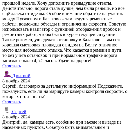
прошлой неделе. Хочу дополнить предыдущие ответы.
Действительно, дорога стала лучше, чем была раньше, но всё
ещё далека от идеала. Особое внимание обратите на участок
между Пугачевом и Балаково – там ведутся ремонтные
работы, возможны объезды и ограничения скорости. Советую
использовать навигатор с функцией отображения пробок и
ремонтных работ, чтобы быть в курсе текущей ситуации.
Также рекомендую сделать остановку в Балаково – там есть
хорошая смотровая площадка с видом на Волгу, отличное
место для небольшого отдыха. Что касается времени в пути,
то без учёта остановок и при нормальном трафике дорога
занимает около 4,5-5 часов. Удачи на дороге!
Ответить
Дмитрий
8 ноября 2024
Сергей, благодарю за детальную информацию! Подскажите,
пожалуйста, есть ли на маршруте камеры контроля скорости, о
которых стоит знать?
Ответить
Сергей
8 ноября 2024
Дмитрий, да, камеры есть, особенно при въезде и выезде из
населённых пунктов. Советую быть внимательным и