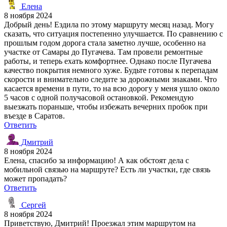
Елена
8 ноября 2024
Добрый день! Ездила по этому маршруту месяц назад. Могу
сказать, что ситуация постепенно улучшается. По сравнению с
прошлым годом дорога стала заметно лучше, особенно на
участке от Самары до Пугачева. Там провели ремонтные
работы, и теперь ехать комфортнее. Однако после Пугачева
качество покрытия немного хуже. Будьте готовы к перепадам
скорости и внимательно следите за дорожными знаками. Что
касается времени в пути, то на всю дорогу у меня ушло около
5 часов с одной получасовой остановкой. Рекомендую
выезжать пораньше, чтобы избежать вечерних пробок при
въезде в Саратов.
Ответить
Дмитрий
8 ноября 2024
Елена, спасибо за информацию! А как обстоят дела с
мобильной связью на маршруте? Есть ли участки, где связь
может пропадать?
Ответить
Сергей
8 ноября 2024
Приветствую, Дмитрий! Проезжал этим маршрутом на