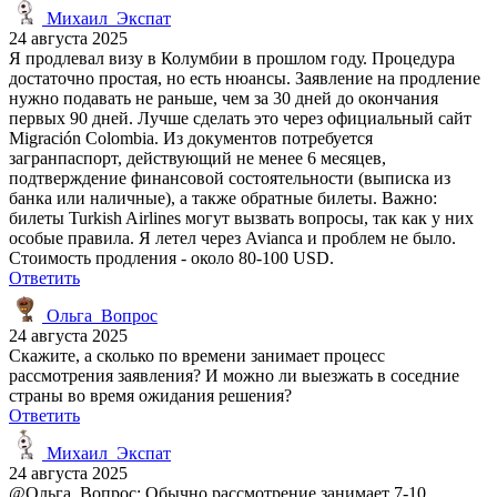
Михаил_Экспат
24 августа 2025
Я продлевал визу в Колумбии в прошлом году. Процедура
достаточно простая, но есть нюансы. Заявление на продление
нужно подавать не раньше, чем за 30 дней до окончания
первых 90 дней. Лучше сделать это через официальный сайт
Migración Colombia. Из документов потребуется
загранпаспорт, действующий не менее 6 месяцев,
подтверждение финансовой состоятельности (выписка из
банка или наличные), а также обратные билеты. Важно:
билеты Turkish Airlines могут вызвать вопросы, так как у них
особые правила. Я летел через Avianca и проблем не было.
Стоимость продления - около 80-100 USD.
Ответить
Ольга_Вопрос
24 августа 2025
Скажите, а сколько по времени занимает процесс
рассмотрения заявления? И можно ли выезжать в соседние
страны во время ожидания решения?
Ответить
Михаил_Экспат
24 августа 2025
@Ольга_Вопрос: Обычно рассмотрение занимает 7-10