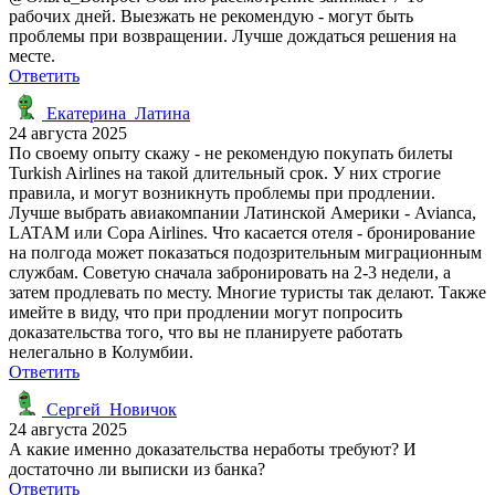
рабочих дней. Выезжать не рекомендую - могут быть
проблемы при возвращении. Лучше дождаться решения на
месте.
Ответить
Екатерина_Латина
24 августа 2025
По своему опыту скажу - не рекомендую покупать билеты
Turkish Airlines на такой длительный срок. У них строгие
правила, и могут возникнуть проблемы при продлении.
Лучше выбрать авиакомпании Латинской Америки - Avianca,
LATAM или Copa Airlines. Что касается отеля - бронирование
на полгода может показаться подозрительным миграционным
службам. Советую сначала забронировать на 2-3 недели, а
затем продлевать по месту. Многие туристы так делают. Также
имейте в виду, что при продлении могут попросить
доказательства того, что вы не планируете работать
нелегально в Колумбии.
Ответить
Сергей_Новичок
24 августа 2025
А какие именно доказательства неработы требуют? И
достаточно ли выписки из банка?
Ответить