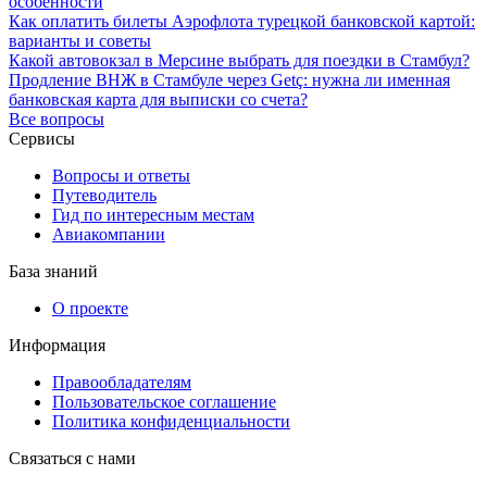
особенности
Как оплатить билеты Аэрофлота турецкой банковской картой:
варианты и советы
Какой автовокзал в Мерсине выбрать для поездки в Стамбул?
Продление ВНЖ в Стамбуле через Getç: нужна ли именная
банковская карта для выписки со счета?
Все вопросы
Сервисы
Вопросы и ответы
Путеводитель
Гид по интересным местам
Авиакомпании
База знаний
О проекте
Информация
Правообладателям
Пользовательское соглашение
Политика конфиденциальности
Связаться с нами