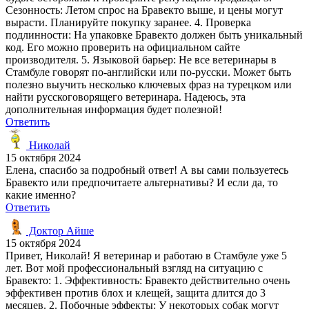
Сезонность: Летом спрос на Бравекто выше, и цены могут
вырасти. Планируйте покупку заранее. 4. Проверка
подлинности: На упаковке Бравекто должен быть уникальный
код. Его можно проверить на официальном сайте
производителя. 5. Языковой барьер: Не все ветеринары в
Стамбуле говорят по-английски или по-русски. Может быть
полезно выучить несколько ключевых фраз на турецком или
найти русскоговорящего ветеринара. Надеюсь, эта
дополнительная информация будет полезной!
Ответить
Николай
15 октября 2024
Елена, спасибо за подробный ответ! А вы сами пользуетесь
Бравекто или предпочитаете альтернативы? И если да, то
какие именно?
Ответить
Доктор Айше
15 октября 2024
Привет, Николай! Я ветеринар и работаю в Стамбуле уже 5
лет. Вот мой профессиональный взгляд на ситуацию с
Бравекто: 1. Эффективность: Бравекто действительно очень
эффективен против блох и клещей, защита длится до 3
месяцев. 2. Побочные эффекты: У некоторых собак могут