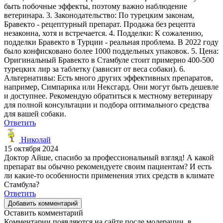
быть побочные эффекты, поэтому важно наблюдение
ветеринара. 3. Законодательство: По турецким законам,
Бравекто - рецептурный препарат. Продажа без рецепта
незаконна, хотя и встречается. 4. Подделки: К сожалению,
подделки Бравекто в Турции - реальная проблема. В 2022 году
было конфисковано более 1000 поддельных упаковок. 5. Цена:
Оригинальный Бравекто в Стамбуле стоит примерно 400-500
турецких лир за таблетку (зависит от веса собаки). 6.
Альтернативы: Есть много других эффективных препаратов,
например, Симпарика или Нексгард. Они могут быть дешевле
и доступнее. Рекомендую обратиться к местному ветеринару
для полной консультации и подбора оптимального средства
для вашей собаки.
Ответить
Николай
15 октября 2024
Доктор Айше, спасибо за профессиональный взгляд! А какой
препарат вы обычно рекомендуете своим пациентам? И есть
ли какие-то особенности применения этих средств в климате
Стамбула?
Ответить
Добавить комментарий
Оставить комментарий
Комментарии появляются на сайте после модерации, в