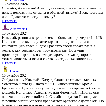
15 октября 2024
Спасибо, Анастасия! А не подскажете, сильно ли отличается
цена в ветклинике от цены в обычной аптеке? И как часто вы
даете Бравекто своему питомцу?
Ответить
Анастасия
15 октября 2024
Николай, разница в цене не очень большая, примерно 10-15%.
Но в клинике вы получаете гарантию подлинности и
консультацию врача. Я даю Бравекто своей собаке раз в 3
месяца, как рекомендует производитель. Но лучше
проконсультироваться с ветеринаром, так как дозировка
может зависеть от веса и состояния здоровья животного.
Ответить
Елена
15 октября 2024
Добрый день, Николай! Хочу добавить несколько важных
моментов к ответу Анастасии: 1. Альтернативы: Кроме
Бравекто, в Турции доступны и другие препараты от блох и
клещей. Например, Адвантикс или Фронтлайн. Иногда они
дешевле и их легче найти. 2. Онлайн-покупка: Некоторые
турецкие онлайн-аптеки предлагают Бравекто с доставкой. Но
будьте осторожны и проверяйте репутацию продавца. 3.