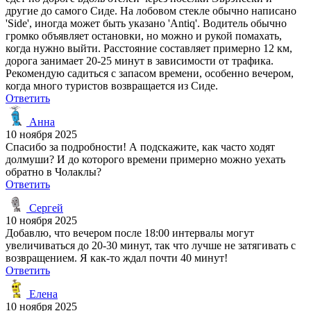
другие до самого Сиде. На лобовом стекле обычно написано
'Side', иногда может быть указано 'Antiq'. Водитель обычно
громко объявляет остановки, но можно и рукой помахать,
когда нужно выйти. Расстояние составляет примерно 12 км,
дорога занимает 20-25 минут в зависимости от трафика.
Рекомендую садиться с запасом времени, особенно вечером,
когда много туристов возвращается из Сиде.
Ответить
Анна
10 ноября 2025
Спасибо за подробности! А подскажите, как часто ходят
долмуши? И до которого времени примерно можно уехать
обратно в Чолаклы?
Ответить
Сергей
10 ноября 2025
Добавлю, что вечером после 18:00 интервалы могут
увеличиваться до 20-30 минут, так что лучше не затягивать с
возвращением. Я как-то ждал почти 40 минут!
Ответить
Елена
10 ноября 2025