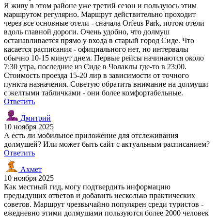
Я живу в этом районе уже третий сезон и пользуюсь этим
маршрутом регулярно. Маршрут действительно проходит
через все основные отели - сначала Orfeus Park, потом отели
вдоль главной дороги. Очень удобно, что долмуш
останавливается прямо у входа в старый город Сиде. Что
касается расписания - официального нет, но интервалы
обычно 10-15 минут днем. Первые рейсы начинаются около
7:30 утра, последние из Сиде в Чолаклы где-то в 23:00.
Стоимость проезда 15-20 лир в зависимости от точного
пункта назначения. Советую обратить внимание на долмуши
с желтыми табличками - они более комфортабельные.
Ответить
Дмитрий
10 ноября 2025
А есть ли мобильное приложение для отслеживания
долмушей? Или может быть сайт с актуальным расписанием?
Ответить
Ахмет
10 ноября 2025
Как местный гид, могу подтвердить информацию
предыдущих ответов и добавить несколько практических
советов. Маршрут чрезвычайно популярен среди туристов -
ежедневно этими долмушами пользуются более 2000 человек