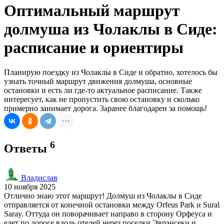
Оптимальный маршрут
долмуша из Чолаклы в Сиде:
расписание и ориентиры
Планирую поездку из Чолаклы в Сиде и обратно, хотелось бы
узнать точный маршрут движения долмуша, основные
остановки и есть ли где-то актуальное расписание. Также
интересует, как не пропустить свою остановку и сколько
примерно занимает дорога. Заранее благодарен за помощь!
6
Ответы
Владислав
10 ноября 2025
Отлично знаю этот маршрут! Долмуш из Чолаклы в Сиде
отправляется от конечной остановки между Orfeus Park и Sural
Saray. Оттуда он поворачивает направо в сторону Орфеуса и
едет по дороге вдоль отелей через поселки Эврэнсеки и