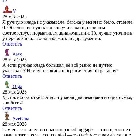
12
V
28 мая 2025
Я ручную кладь не указывала, багажа у меня не было, ставила
0. Обычно ручную кладь не учитывают, если она
соответствует нормативам авиакомпании. Но лучше уточнить
у перевозчика, чтобы избежать недоразумений.
Ответить
Alex
28 мая 2025
А если ручная кладь большая, её всё равно не нужно
указывать? Или есть какие-то ограничения по размеру?
Ответить
Olga
28 мая 2025
V, спасибо за ответ! А если у меня два чемодана и одна сумка,
как быть?
Ответить
Svetlana
28 мая 2025
Там есть количество unaccompanied luggage — это то, что не с
вами летит, а есть accompanied — это всё, что с вами в салоне.