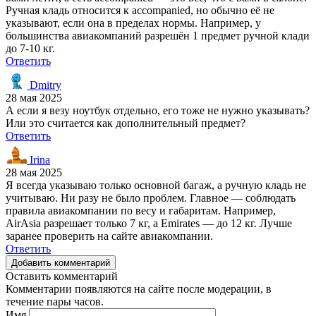
Ручная кладь относится к accompanied, но обычно её не
указывают, если она в пределах нормы. Например, у
большинства авиакомпаний разрешён 1 предмет ручной клади
до 7-10 кг.
Ответить
Dmitry
28 мая 2025
А если я везу ноутбук отдельно, его тоже не нужно указывать?
Или это считается как дополнительный предмет?
Ответить
Irina
28 мая 2025
Я всегда указываю только основной багаж, а ручную кладь не
учитываю. Ни разу не было проблем. Главное — соблюдать
правила авиакомпании по весу и габаритам. Например,
AirAsia разрешает только 7 кг, а Emirates — до 12 кг. Лучше
заранее проверить на сайте авиакомпании.
Ответить
Добавить комментарий
Оставить комментарий
Комментарии появляются на сайте после модерации, в
течение пары часов.
Имя