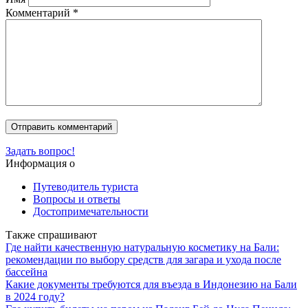
Комментарий
*
Задать вопрос!
Информация о
Путеводитель туриста
Вопросы и ответы
Достопримечательности
Также спрашивают
Где найти качественную натуральную косметику на Бали:
рекомендации по выбору средств для загара и ухода после
бассейна
Какие документы требуются для въезда в Индонезию на Бали
в 2024 году?