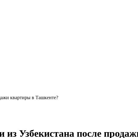
одажи квартиры в Ташкенте?
и из Узбекистана после прода