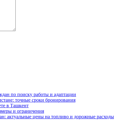
ждан по поиску работы и адаптации
истане: точные сроки бронирования
ете в Ташкент
змеры и ограничения
ан: актуальные цены на топливо и дорожные расходы