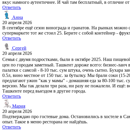
вкус намного аутентичнее. И чай там бесплатный, в отличие от
Ответить
Анна
20 апреля 2026
В сентябре ещё сезон винограда и гранатов. На рынках можно 
супермаркете тот же стоил 25. Берите с собой контейнер - фру
Ответить
Сергей
20 апреля 2026
Семья с двумя подростками, были в октябре 2025. Наш пищевой
цен по городам заметный. Ташкент дороже всего: бизнес-ланч в
палатки с самсой - 8-10 тыс. сум штука, очень сытно. Бухара 
0.5л, вино местное от 150 тыс. за бутылку. Мы брали соки (15-
предлагают ужин "как у мамы" - домашняя еда за 80-100 тыс. 
версию. Мы так делали три раза, ни разу не пожалели. И ещё: в
Ташкенте перед выездом в другие города.
Ответить
Мария
20 апреля 2026
Подтверждаю про гостевые дома. Остановились в хостеле в Сам
опыт. Такое в меню ресторана не найдёшь.
Ответить