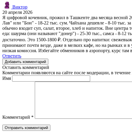
Виктор
20 апреля 2026
Я цифровой кочевник, прожил в Ташкенте два месяца весной 20
Лав" или "Бон" - 18-22 тыс. сум. Чайхана дешевле - 8-10 тыс. з
обычно входит суп, салат, второе, хлеб и напиток. Вне центра 
еда: шаурма (они называют "донер") - 25-30 тыс., самса - 8-12 
достаточно. Это 1500-1800 ₽. Отдельно про напитки: свежевыжа
принимают почти везде, даже в мелких кафе, но на рынках и в
низкая комиссия. Избегайте обменников в аэропорту, курс там в
Ответить
Добавить комментарий
Оставить комментарий
Комментарии появляются на сайте после модерации, в течение 
Имя
Комментарий
*