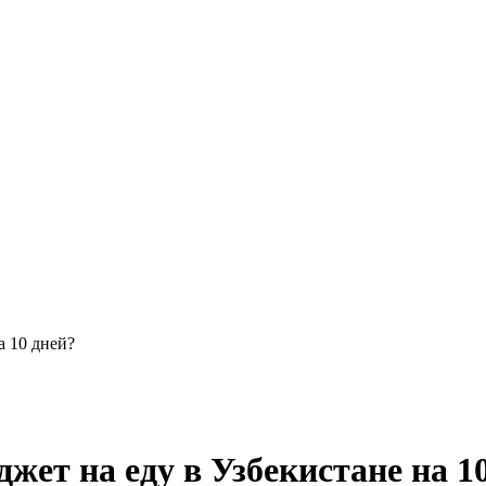
а 10 дней?
жет на еду в Узбекистане на 1