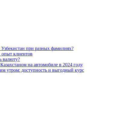
в Узбекистан при разных фамилиях?
й опыт клиентов
ь валюту?
Казахстаном на автомобиле в 2024 году
им утром: доступность и выгодный курс