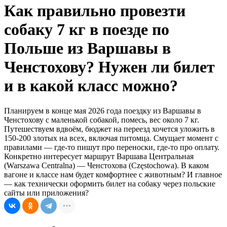
Как правильно провезти
собаку 7 кг в поезде по
Польше из Варшавы в
Ченстохову? Нужен ли билет
и в какой класс можно?
Планируем в конце мая 2026 года поездку из Варшавы в
Ченстохову с маленькой собакой, помесь, вес около 7 кг.
Путешествуем вдвоём, бюджет на переезд хочется уложить в
150-200 злотых на всех, включая питомца. Смущает момент с
правилами — где-то пишут про переноски, где-то про оплату.
Конкретно интересует маршрут Варшава Центральная
(Warszawa Centralna) — Ченстохова (Częstochowa). В каком
вагоне и классе нам будет комфортнее с животным? И главное
— как технически оформить билет на собаку через польские
сайты или приложения?