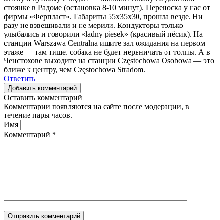
стоянке в Радоме (остановка 8-10 минут). Переноска у нас от
фирмы «Ферпласт». Габариты 55x35x30, прошла везде. Ни
разу не взвешивали и не мерили. Кондукторы только
улыбались и говорили «ładny piesek» (красивый пёсик). На
станции Warszawa Centralna ищите зал ожидания на первом
этаже — там тише, собака не будет нервничать от толпы. А в
Ченстохове выходите на станции Częstochowa Osobowa — это
ближе к центру, чем Częstochowa Stradom.
Ответить
Добавить комментарий
Оставить комментарий
Комментарии появляются на сайте после модерации, в
течение пары часов.
Имя
Комментарий
*