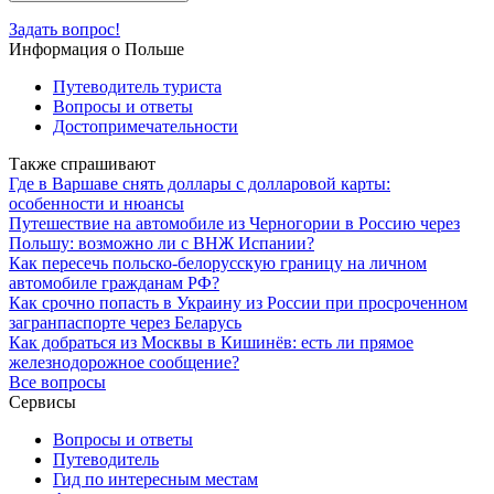
Задать вопрос!
Информация о Польше
Путеводитель туриста
Вопросы и ответы
Достопримечательности
Также спрашивают
Где в Варшаве снять доллары с долларовой карты:
особенности и нюансы
Путешествие на автомобиле из Черногории в Россию через
Польшу: возможно ли с ВНЖ Испании?
Как пересечь польско-белорусскую границу на личном
автомобиле гражданам РФ?
Как срочно попасть в Украину из России при просроченном
загранпаспорте через Беларусь
Как добраться из Москвы в Кишинёв: есть ли прямое
железнодорожное сообщение?
Все вопросы
Сервисы
Вопросы и ответы
Путеводитель
Гид по интересным местам