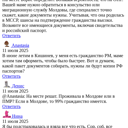
Вашей маме нужно обратиться в консульство или
миграционную службу Молдовы, где специалист точно
скажет, какие документы нужны. Учитывая, что она родилась
в МССР, шансы на подтверждение гражданства высоки.
Возьмите все имеющиеся документы, включая свидетельства
и российский паспорт.
Ответить
Anastasia
11 июля 2025
В июне летим в Кишинев, у меня есть гражданство РМ, маме
хотим там оформить, чтобы было быстрее. Вот и думаем,
какой пакет документов собирать, нужны ли будут копии РФ
паспортов?
Ответить
Денис
11 июля 2025
@Anastasia: На месте решат. Проживала в Молдове или в
ПМР? Если в Молдове, то 99% гражданство имеется.
Ответить
Нина
11 июля 2025
Я бы подстраховалась и взяла все что есть. Сор, соб, все