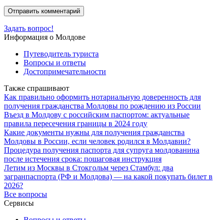
Задать вопрос!
Информация о Молдове
Путеводитель туриста
Вопросы и ответы
Достопримечательности
Также спрашивают
Как правильно оформить нотариальную доверенность для
получения гражданства Молдовы по рождению из России
Въезд в Молдову с российским паспортом: актуальные
правила пересечения границы в 2024 году
Какие документы нужны для получения гражданства
Молдовы в России, если человек родился в Молдавии?
Процедура получения паспорта для супруга молдованина
после истечения срока: пошаговая инструкция
Летим из Москвы в Стокгольм через Стамбул: два
загранпаспорта (РФ и Молдова) — на какой покупать билет в
2026?
Все вопросы
Сервисы
Вопросы и ответы