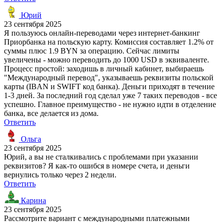
Юрий
23 сентября 2025
Я пользуюсь онлайн-переводами через интернет-банкинг
Приорбанка на польскую карту. Комиссия составляет 1.2% от
суммы плюс 1.9 BYN за операцию. Сейчас лимиты
увеличены - можно переводить до 1000 USD в эквиваленте.
Процесс простой: заходишь в личный кабинет, выбираешь
"Международный перевод", указываешь реквизиты польской
карты (IBAN и SWIFT код банка). Деньги приходят в течение
1-3 дней. За последний год сделал уже 7 таких переводов - все
успешно. Главное преимущество - не нужно идти в отделение
банка, все делается из дома.
Ответить
Ольга
23 сентября 2025
Юрий, а вы не сталкивались с проблемами при указании
реквизитов? Я как-то ошибся в номере счета, и деньги
вернулись только через 2 недели.
Ответить
Карина
23 сентября 2025
Рассмотрите вариант с международными платежными