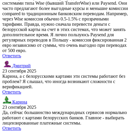
системами типа Wise (бывший TransferWise) или Paysend. Они
часто предлагают более выгодные курсы и меньшие комиссии
compared to традиционным банковским переводам. Например,
через Wise комиссия обычно 0.5-1.5% с прозрачными
тарифами. Правда, нужно сначала перевести деньги с
белорусской карты на счет в этих системах, что может занять
дополнительное время. Я лично пользуюсь Paysend для
регулярных переводов в Польшу - комиссия фиксированная 2
евро независимо от суммы, что очень выгодно при переводах
от 500 евро.
Ответить
Дмитрий
23 сентября 2025
Карина, а с белорусскими картами эти системы работают без
проблем? Я слышал, что иногда возникают сложности с
верификацией.
Ответить
Карина
23 сентября 2025
Да, сейчас большинство международных сервисов нормально
работают с картами белорусских банков. Главное - выбирать
лицензированные платежные системы.
Ответить