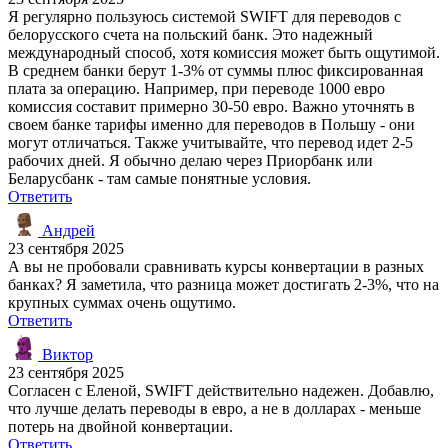
Я регулярно пользуюсь системой SWIFT для переводов с
белорусского счета на польский банк. Это надежный
международный способ, хотя комиссия может быть ощутимой.
В среднем банки берут 1-3% от суммы плюс фиксированная
плата за операцию. Например, при переводе 1000 евро
комиссия составит примерно 30-50 евро. Важно уточнять в
своем банке тарифы именно для переводов в Польшу - они
могут отличаться. Также учитывайте, что перевод идет 2-5
рабочих дней. Я обычно делаю через Приорбанк или
Беларусбанк - там самые понятные условия.
Ответить
Андрей
23 сентября 2025
А вы не пробовали сравнивать курсы конвертации в разных
банках? Я заметила, что разница может достигать 2-3%, что на
крупных суммах очень ощутимо.
Ответить
Виктор
23 сентября 2025
Согласен с Еленой, SWIFT действительно надежен. Добавлю,
что лучше делать переводы в евро, а не в долларах - меньше
потерь на двойной конвертации.
Ответить