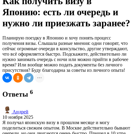
Как получить визу в
Японию: есть ли очередь и
нужно ли приезжать заранее?
Планирую поездку в Японию и хочу понять процесс
получения визы. Слышала разные мнения: одни говорят, что
сейчас огромные очереди в консульство, другие утверждают,
что всё оформляется быстро. Подскажите, действительно ли
нужно занимать очередь с ночи или можно прийти в рабочее
время? Или вообще можно подать документы без личного
присутствия? Буду благодарна за советы из личного опыта!
6
Ответы
Андрей
10 ноября 2025
Я получал японскую визу в прошлом месяце и могу
поделиться свежим опытом. В Москве действительно бывают
очереди, но они двигаются очень быстро. Пришел в 10 утра,