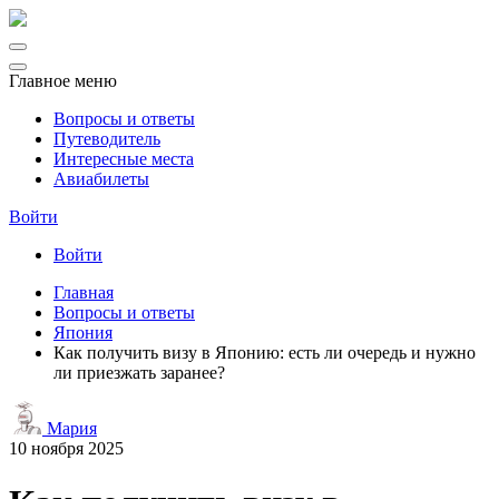
Главное меню
Вопросы и ответы
Путеводитель
Интересные места
Авиабилеты
Войти
Войти
Главная
Вопросы и ответы
Япония
Как получить визу в Японию: есть ли очередь и нужно
ли приезжать заранее?
Мария
10 ноября 2025