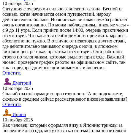
10 ноября 2025
Ситуация с очередями сильно зависит от сезона. Весной и
осенью, когда начинается сезон путешествий, народу
действительно больше. Но японская визовая служба работает
очень организованно. По моим наблюдениям, пиковые часы -
с 9 до 11 утра. Если прийти после 14:00, очередь практически
отсутствует. Что касается необходимости приезжать заранее -
абсолютно не нужно. В отличие от некоторых других стран,
где действительно занимают очередь с ночи, в японском
визовом центре такая практика отсутствует. Они работают
строго по талончикам, которые выдают при входе. Важный
нюанс: проверьте график работы на официальном сайте, так
как в предпраздничные дни возможны изменения.
Ответить
Дмитрий
10 ноября 2025
Спасибо за информацию про сезонность! А не подскажете,
сколько в среднем сейчас рассматривают визовые заявления?
Ответить
Ирина
10 ноября 2025
Как человек, который оформлял визу в Японию трижды за
последние два года, могу сказать: система стала значительно