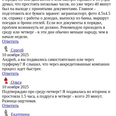
думал, что простоять несколько часов, но уже через 40 минут
был на выходе с принятыми документами. Главное -
подготовить все бумаги заранее: загранпаспорт, фото 4.5х4.5
см, справку с работы о доходах, выписку из банка, маршрут
поездки и брони отелей. Если все документы в порядке,
проблем возникнуть не должно. Рекомендую приходить в
среду или четверг - в эти дни обычно меньше народу, чем в
начале недели.
Ответить
Сергей
10 ноября 2025
Андрей, а вы подавались самостоятельно или через
турфирму? Я слышал, что через аккредитованные компании
процесс идет быстрее.
Ответить
Ольга
10 ноября 2025
Подтверждаю про среду-четверг! Я подавалась во вторник и
простояла 1.5 часа, а подруга в четверг - всего 20 минут.
Разница ощутимая.
Ответить
Екатерина