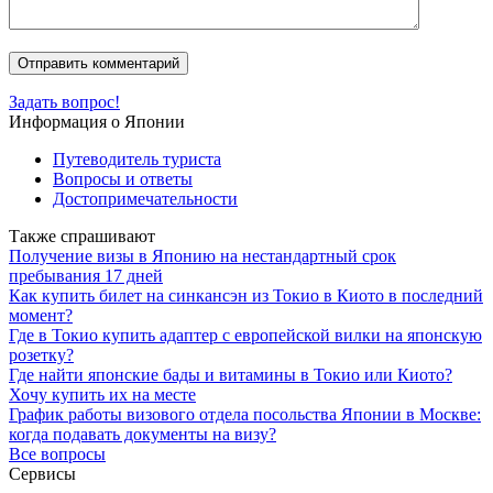
Задать вопрос!
Информация о Японии
Путеводитель туриста
Вопросы и ответы
Достопримечательности
Также спрашивают
Получение визы в Японию на нестандартный срок
пребывания 17 дней
Как купить билет на синкансэн из Токио в Киото в последний
момент?
Где в Токио купить адаптер с европейской вилки на японскую
розетку?
Где найти японские бады и витамины в Токио или Киото?
Хочу купить их на месте
График работы визового отдела посольства Японии в Москве:
когда подавать документы на визу?
Все вопросы
Сервисы