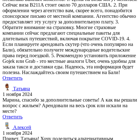
Сейчас виза B211A стоит около 70 долларов США. 2. При
оформлении через агентство вам, скорее всего, понадобится
спонсорское письмо от местной компании. Агентство обычно
предоставляет эту услугу за дополнительную плату. 3.
Обратите внимание на страховку. Многие страховые
компании сейчас предлагают специальные пакеты для
длительных путешествий, включая покрытие COVID-19. 4.
Если планируете арендовать скутер (что очень популярно на
Бали), обязательно получите международные водительские
права перед поездкой. 5. Рекомендую установить приложение
Gojek или Grab - это местные аналоги Uber, очень удобны для
заказа такси и доставки еды. Надеюсь, эта информация будет
полезна. Наслаждайтесь своим путешествием на Бали!
Ответить
Татьяна
1 ноября 2024
Марина, спасибо за дополнительные советы! А как вы решали
вопрос с жильем? Арендовали на весь срок или искали на
месте?
Ответить
Алексей
1 ноября 2024
Привет, Татьяна! Хочу поделиться альтернативным