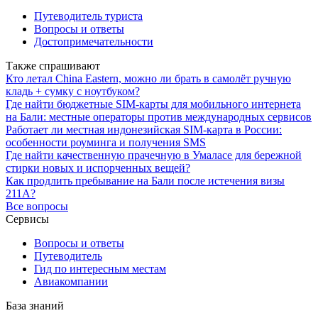
Путеводитель туриста
Вопросы и ответы
Достопримечательности
Также спрашивают
Кто летал China Eastern, можно ли брать в самолёт ручную
кладь + сумку с ноутбуком?
Где найти бюджетные SIM-карты для мобильного интернета
на Бали: местные операторы против международных сервисов
Работает ли местная индонезийская SIM-карта в России:
особенности роуминга и получения SMS
Где найти качественную прачечную в Умаласе для бережной
стирки новых и испорченных вещей?
Как продлить пребывание на Бали после истечения визы
211A?
Все вопросы
Сервисы
Вопросы и ответы
Путеводитель
Гид по интересным местам
Авиакомпании
База знаний