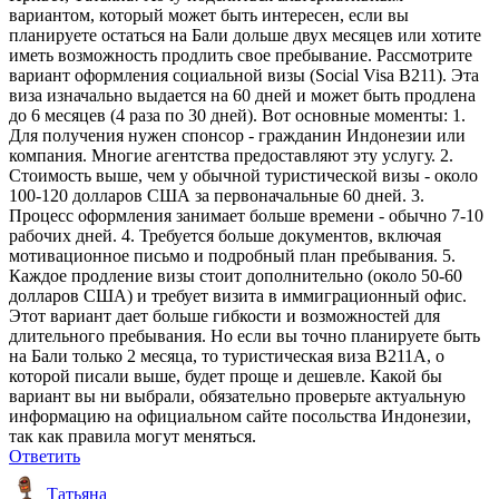
вариантом, который может быть интересен, если вы
планируете остаться на Бали дольше двух месяцев или хотите
иметь возможность продлить свое пребывание. Рассмотрите
вариант оформления социальной визы (Social Visa B211). Эта
виза изначально выдается на 60 дней и может быть продлена
до 6 месяцев (4 раза по 30 дней). Вот основные моменты: 1.
Для получения нужен спонсор - гражданин Индонезии или
компания. Многие агентства предоставляют эту услугу. 2.
Стоимость выше, чем у обычной туристической визы - около
100-120 долларов США за первоначальные 60 дней. 3.
Процесс оформления занимает больше времени - обычно 7-10
рабочих дней. 4. Требуется больше документов, включая
мотивационное письмо и подробный план пребывания. 5.
Каждое продление визы стоит дополнительно (около 50-60
долларов США) и требует визита в иммиграционный офис.
Этот вариант дает больше гибкости и возможностей для
длительного пребывания. Но если вы точно планируете быть
на Бали только 2 месяца, то туристическая виза B211A, о
которой писали выше, будет проще и дешевле. Какой бы
вариант вы ни выбрали, обязательно проверьте актуальную
информацию на официальном сайте посольства Индонезии,
так как правила могут меняться.
Ответить
Татьяна