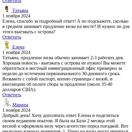
Ответить
Татьяна
1 ноября 2024
Елена, спасибо за подробный ответ! А не подскажете, сколько
в среднем занимает продление визы на месте? И нужно ли для
этого выезжать с острова?
Ответить
Елена
1 ноября 2024
Татьяна, продление визы обычно занимает 2-3 рабочих дня.
Хорошая новость - выезжать с острова не нужно! Вы можете
обратиться в местный иммиграционный офис примерно за
неделю до истечения первоначального 30-дневного срока.
Возьмите с собой паспорт, копию страницы с визой, и
квитанцию об оплате сбора за продление (около 35-40
долларов США).
Ответить
Марина
1 ноября 2024
Добрый день! Хочу дополнить ответ Елены и поделиться
своим недавним опытом. Я была на Бали 2 месяца этой
весной и оформляла визу через агентство перед поездкой. Вот
несколько важных моментов: 1. Цены на визы могут меняться.