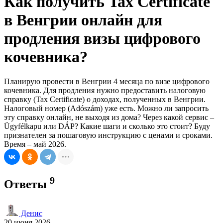
Как получить Tax Certificate
в Венгрии онлайн для
продления визы цифрового
кочевника?
Планирую провести в Венгрии 4 месяца по визе цифрового
кочевника. Для продления нужно предоставить налоговую
справку (Tax Certificate) о доходах, полученных в Венгрии.
Налоговый номер (Adószám) уже есть. Можно ли запросить
эту справку онлайн, не выходя из дома? Через какой сервис –
Ügyfélkapu или DÁP? Какие шаги и сколько это стоит? Буду
признателен за пошаговую инструкцию с ценами и сроками.
Время – май 2026.
9
Ответы
Денис
20 июня 2026