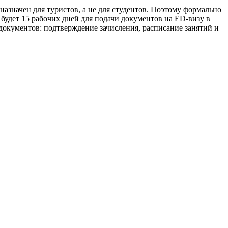
значен для туристов, а не для студентов. Поэтому формально
 будет 15 рабочих дней для подачи документов на ED-визу в
документов: подтверждение зачисления, расписание занятий и