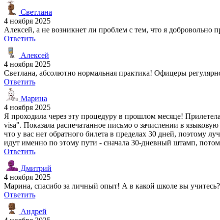
Светлана
4 ноября 2025
Алексей, а не возникнет ли проблем с тем, что я доброволь
Ответить
Алексей
4 ноября 2025
Светлана, абсолютно нормальная практика! Офицеры регулярно 
Ответить
Марина
4 ноября 2025
Я проходила через эту процедуру в прошлом месяце! Прилетела 
visa". Показала распечатанное письмо о зачислении в языков
что у вас нет обратного билета в пределах 30 дней, поэтому л
идут именно по этому пути - сначала 30-дневный штамп, потом
Ответить
Дмитрий
4 ноября 2025
Марина, спасибо за личный опыт! А в какой школе вы учитесь
Ответить
Андрей