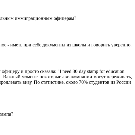
рительным иммиграционным офицерам?
ное - иметь при себе документы из школы и говорить уверенно.
ицеру и просто сказала: "I need 30-day stamp for education
ей. Важный момент: некоторые авиакомпании могут переживать,
продлевать визу. По статистике, около 70% студентов из России
тампа?