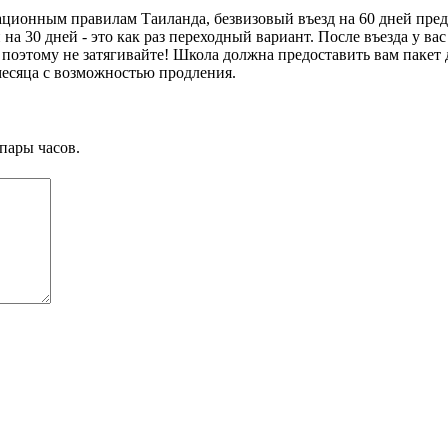
ионным правилам Таиланда, безвизовый въезд на 60 дней предна
 30 дней - это как раз переходный вариант. После въезда у вас
поэтому не затягивайте! Школа должна предоставить вам пакет 
 месяца с возможностью продления.
пары часов.