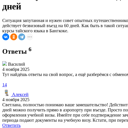
дней
Ситуация запутанная и нужен совет опытных путешественников.
действует безвизовый въезд на 60 дней. Как быть в такой ситу
курсы тайского языка в Бангкоке.
6
Ответы
Василий
4 ноября 2025
Тут найдёшь ответы на свой вопрос, а ещё разберёмся с обме
14
Алексей
4 ноября 2025
Светлана, полностью понимаю ваше замешательство! Действител
дней можно получить прямо в аэропорту при въезде. Просто 
оформления учебной визы. Имейте при себе подтверждение зачи
периода подают документы на учебную визу. Кстати, при перех
Ответить