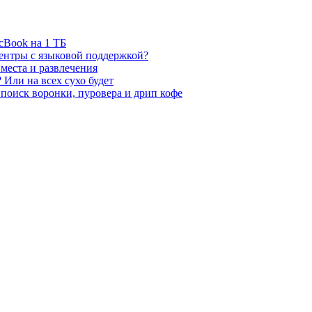
cBook на 1 ТБ
центры с языковой поддержкой?
места и развлечения
 Или на всех сухо будет
 поиск воронки, пуровера и дрип кофе