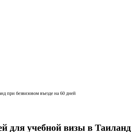
нд при безвизовом въезде на 60 дней
й для учебной визы в Таиланд 