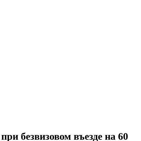
при безвизовом въезде на 60