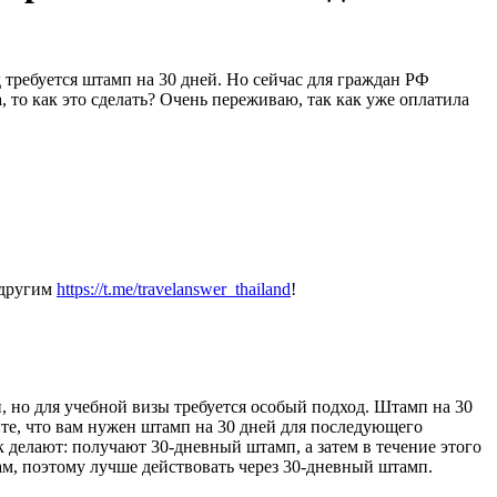
требуется штамп на 30 дней. Но сейчас для граждан РФ
, то как это сделать? Очень переживаю, так как уже оплатила
 другим
https://t.me/travelanswer_thailand
!
, но для учебной визы требуется особый подход. Штамп на 30
те, что вам нужен штамп на 30 дней для последующего
 делают: получают 30-дневный штамп, а затем в течение этого
ам, поэтому лучше действовать через 30-дневный штамп.