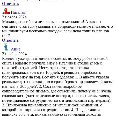
Ответить
Наталья
2 ноября 2024
Михаил, спасибо за детальные рекомендации! А как вы
считаете, стоит ли указывать в сопроводительном письме, что
мы планируем несколько поездок, если пока точных планов
нет?
Ответить
Анна
2 ноября 2024
Коллеги уже дали отличные советы, но хочу добавить свой
опыт. Недавно получала визу в Италию и столкнулась с
похожей ситуацией. Несмотря на то, что поездка
планировалась всего на 10 дней, я решила попробовать
получить визу на год. Вот что я сделала: 1. В анкете указала
реальные даты поездки, но в графе 'срок запрашиваемой визы'
написала '365 дней'. 2. Составила подробное
сопроводительное письмо, где объяснила, почему мне нужна
годовая виза (частые деловые поездки, посещение выставок,
потенциальное сотрудничество с итальянскими партнерами).
3. Приложила приглашение от итальянской компании, с
которой планировала сотрудничество. 4. Предоставила
выписку со счета, показывающую стабильный доход за