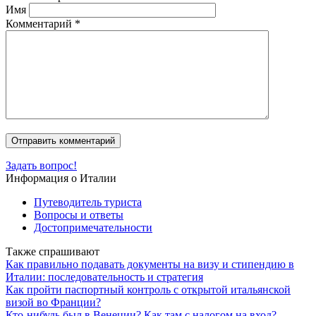
Имя
Комментарий
*
Задать вопрос!
Информация о Италии
Путеводитель туриста
Вопросы и ответы
Достопримечательности
Также спрашивают
Как правильно подавать документы на визу и стипендию в
Италии: последовательность и стратегия
Как пройти паспортный контроль с открытой итальянской
визой во Франции?
Кто-нибудь был в Венеции? Как там с налогом на вход?