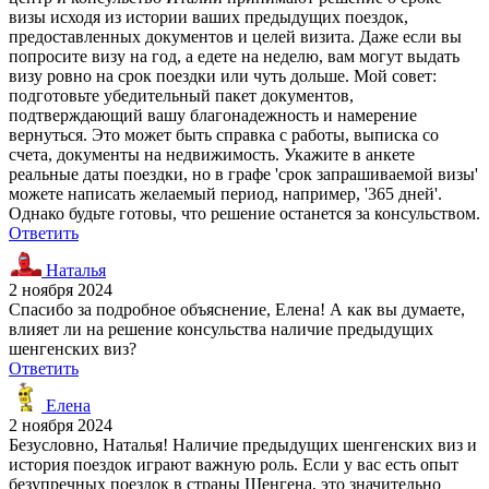
визы исходя из истории ваших предыдущих поездок,
предоставленных документов и целей визита. Даже если вы
попросите визу на год, а едете на неделю, вам могут выдать
визу ровно на срок поездки или чуть дольше. Мой совет:
подготовьте убедительный пакет документов,
подтверждающий вашу благонадежность и намерение
вернуться. Это может быть справка с работы, выписка со
счета, документы на недвижимость. Укажите в анкете
реальные даты поездки, но в графе 'срок запрашиваемой визы'
можете написать желаемый период, например, '365 дней'.
Однако будьте готовы, что решение останется за консульством.
Ответить
Наталья
2 ноября 2024
Спасибо за подробное объяснение, Елена! А как вы думаете,
влияет ли на решение консульства наличие предыдущих
шенгенских виз?
Ответить
Елена
2 ноября 2024
Безусловно, Наталья! Наличие предыдущих шенгенских виз и
история поездок играют важную роль. Если у вас есть опыт
безупречных поездок в страны Шенгена, это значительно