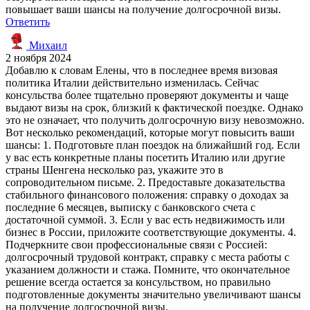
повышает ваши шансы на получение долгосрочной визы.
Ответить
Михаил
2 ноября 2024
Добавлю к словам Елены, что в последнее время визовая
политика Италии действительно изменилась. Сейчас
консульства более тщательно проверяют документы и чаще
выдают визы на срок, близкий к фактической поездке. Однако
это не означает, что получить долгосрочную визу невозможно.
Вот несколько рекомендаций, которые могут повысить ваши
шансы: 1. Подготовьте план поездок на ближайший год. Если
у вас есть конкретные планы посетить Италию или другие
страны Шенгена несколько раз, укажите это в
сопроводительном письме. 2. Предоставьте доказательства
стабильного финансового положения: справку о доходах за
последние 6 месяцев, выписку с банковского счета с
достаточной суммой. 3. Если у вас есть недвижимость или
бизнес в России, приложите соответствующие документы. 4.
Подчеркните свои профессиональные связи с Россией:
долгосрочный трудовой контракт, справку с места работы с
указанием должности и стажа. Помните, что окончательное
решение всегда остается за консульством, но правильно
подготовленные документы значительно увеличивают шансы
на получение долгосрочной визы.