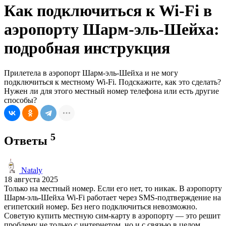
Как подключиться к Wi-Fi в
аэропорту Шарм-эль-Шейха:
подробная инструкция
Прилетела в аэропорт Шарм-эль-Шейха и не могу
подключиться к местному Wi-Fi. Подскажите, как это сделать?
Нужен ли для этого местный номер телефона или есть другие
способы?
5
Ответы
Nataly
18 августа 2025
Только на местный номер. Если его нет, то никак. В аэропорту
Шарм-эль-Шейха Wi-Fi работает через SMS-подтверждение на
египетский номер. Без него подключиться невозможно.
Советую купить местную сим-карту в аэропорту — это решит
проблему не только с интернетом, но и с связью в целом.