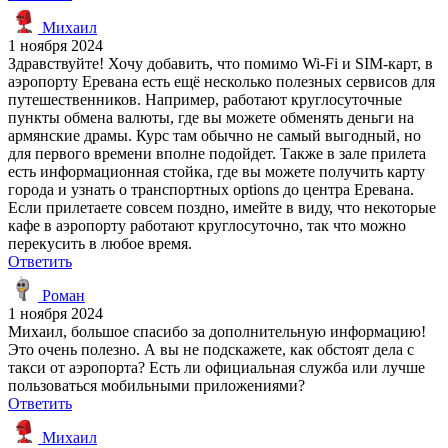
Михаил
1 ноября 2024
Здравствуйте! Хочу добавить, что помимо Wi-Fi и SIM-карт, в
аэропорту Еревана есть ещё несколько полезных сервисов для
путешественников. Например, работают круглосуточные
пункты обмена валюты, где вы можете обменять деньги на
армянские драмы. Курс там обычно не самый выгодный, но
для первого времени вполне подойдет. Также в зале прилета
есть информационная стойка, где вы можете получить карту
города и узнать о транспортных options до центра Еревана.
Если прилетаете совсем поздно, имейте в виду, что некоторые
кафе в аэропорту работают круглосуточно, так что можно
перекусить в любое время.
Ответить
Роман
1 ноября 2024
Михаил, большое спасибо за дополнительную информацию!
Это очень полезно. А вы не подскажете, как обстоят дела с
такси от аэропорта? Есть ли официальная служба или лучше
пользоваться мобильными приложениями?
Ответить
Михаил