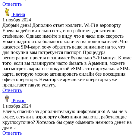
Ответить
Елена
1 ноября 2024
Добрый день! Дополню ответ коллеги. Wi-Fi в аэропорту
Еревана действительно есть, и он работает достаточно
стабильно. Однако имейте в виду, что в часы пик скорость
может падать из-за большого количества пользователей. Что
касается SIM-карт, хочу обратить ваше внимание на то, что
для покупки вам потребуется паспорт. Процедура
регистрации простая и занимает буквально 5-10 минут. Кроме
того, если вы планируете часто бывать в Армении, можете
рассмотреть вариант с покупкой eSIM - это виртуальная SIM-
карта, которую можно активировать онлайн без посещения
офиса оператора. Некоторые армянские операторы уже
предлагают такую услугу.
Ответить
Роман
1 ноября 2024
Елена, спасибо за дополнительную информацию! А вы не в
курсе, есть ли в аэропорту обменники валюты, работающие
круглосуточно? Хотелось бы сразу обменять немного денег на
драмы.
Ответить