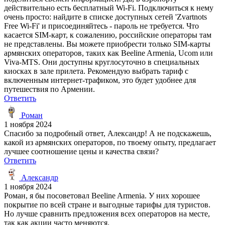
действительно есть бесплатный Wi-Fi. Подключиться к нему
очень просто: найдите в списке доступных сетей 'Zvartnots
Free Wi-Fi' и присоединяйтесь - пароль не требуется. Что
касается SIM-карт, к сожалению, российские операторы там
не представлены. Вы можете приобрести только SIM-карты
армянских операторов, таких как Beeline Armenia, Ucom или
Viva-MTS. Они доступны круглосуточно в специальных
киосках в зале прилета. Рекомендую выбрать тариф с
включенным интернет-трафиком, это будет удобнее для
путешествия по Армении.
Ответить
Роман
1 ноября 2024
Спасибо за подробный ответ, Александр! А не подскажешь,
какой из армянских операторов, по твоему опыту, предлагает
лучшее соотношение цены и качества связи?
Ответить
Александр
1 ноября 2024
Роман, я бы посоветовал Beeline Armenia. У них хорошее
покрытие по всей стране и выгодные тарифы для туристов.
Но лучше сравнить предложения всех операторов на месте,
так как акции часто меняются.