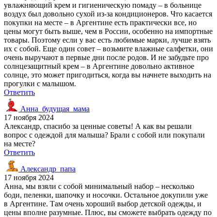
увлажняющий крем и гигиеническую помаду – в больнице
воздух был довольно сухой из-за кондиционеров. Что касается
покупки на месте – в Аргентине есть практически все, но
цены могут быть выше, чем в России, особенно на импортные
товары. Поэтому если у вас есть любимые марки, лучше взять
их с собой. Еще один совет – возьмите влажные салфетки, они
очень выручают в первые дни после родов. И не забудьте про
солнцезащитный крем – в Аргентине довольно активное
солнце, это может пригодиться, когда вы начнете выходить на
прогулки с малышом.
Ответить
Анна_будущая_мама
17 ноября 2024
Александр, спасибо за ценные советы! А как вы решали
вопрос с одеждой для малыша? Брали с собой или покупали
на месте?
Ответить
Александр_папа
17 ноября 2024
Анна, мы взяли с собой минимальный набор – несколько
боди, пеленки, шапочку и носочки. Остальное докупили уже
в Аргентине. Там очень хороший выбор детской одежды, и
цены вполне разумные. Плюс, вы сможете выбрать одежду по