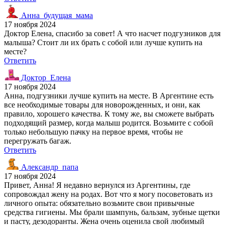
Анна_будущая_мама
17 ноября 2024
Доктор Елена, спасибо за совет! А что насчет подгузников для
малыша? Стоит ли их брать с собой или лучше купить на
месте?
Ответить
Доктор_Елена
17 ноября 2024
Анна, подгузники лучше купить на месте. В Аргентине есть
все необходимые товары для новорожденных, и они, как
правило, хорошего качества. К тому же, вы сможете выбрать
подходящий размер, когда малыш родится. Возьмите с собой
только небольшую пачку на первое время, чтобы не
перегружать багаж.
Ответить
Александр_папа
17 ноября 2024
Привет, Анна! Я недавно вернулся из Аргентины, где
сопровождал жену на родах. Вот что я могу посоветовать из
личного опыта: обязательно возьмите свои привычные
средства гигиены. Мы брали шампунь, бальзам, зубные щетки
и пасту, дезодоранты. Жена очень оценила свой любимый