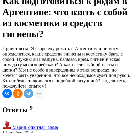
Как подготовиться к родам в
Аргентине: что взять с собой
из косметики и средств
гигиены?
Привет всем! Я скоро еду рожать в Аргентину и не могу
определиться, какие средства гигиены и косметику брать с
собой. Нужны ли шампунь, бальзам, крем, гигиеническая
помада (у меня корейская)? А как насчет зубной пасты и
щетки? Мы не особо привередливы в этих вопросах, но
хочется быть уверенной, что все необходимое будет под рукой.
Кто-нибудь сталкивался с подобной ситуацией? Поделитесь,
пожалуйста, опытом!
9
Ответы
Мария_опытная_мама
17 ноября 2024