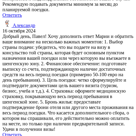
Рекомендую подавать документы минимум за месяц до
планируемой поездки.
Ответить
Александр
16 октября 2024
Добрый день, Павел! Хочу дополнить ответ Марии и обратить
ваше внимание на несколько важных моментов: 1. Выбор
страны подачи: убедитесь, что вы подаете на визу в
консульство той страны, которая будет основным пунктом
назначения вашей поездки или через которую вы въезжаете в
шенгенскую зону. 2. Финансовое обеспечение: подготовьте
выписку со счета, подтверждающую наличие достаточных
средств на весь период поездки (примерно 50-100 евро на
день пребывания). 3. Цель поездки: четко сформулируйте и
подтвердите документами цель вашего визита (туризм,
бизнес, учеба и т.д.). 4. Страховка: оформите медицинскую
страховку, покрывающую весь период пребывания в
шенгенской зоне. 5. Бронь жилья: предоставьте
подтверждение брони отеля или другого места проживания на
весь период поездки. Что касается дополнительного сбора, о
котором вы спрашивали, его действительно можно оплатить
на месте, но только при наличии предварительной записи.
Удачи в получении визы!
Ответить