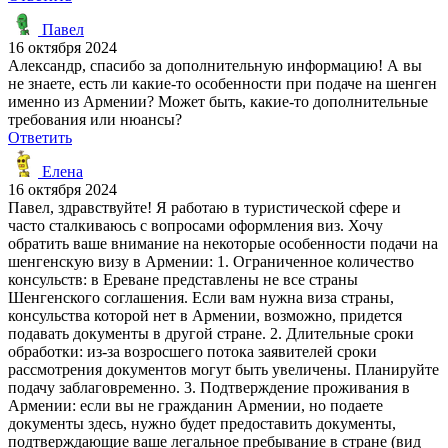
Павел
16 октября 2024
Александр, спасибо за дополнительную информацию! А вы
не знаете, есть ли какие-то особенности при подаче на шенген
именно из Армении? Может быть, какие-то дополнительные
требования или нюансы?
Ответить
Елена
16 октября 2024
Павел, здравствуйте! Я работаю в туристической сфере и
часто сталкиваюсь с вопросами оформления виз. Хочу
обратить ваше внимание на некоторые особенности подачи на
шенгенскую визу в Армении: 1. Ограниченное количество
консульств: в Ереване представлены не все страны
Шенгенского соглашения. Если вам нужна виза страны,
консульства которой нет в Армении, возможно, придется
подавать документы в другой стране. 2. Длительные сроки
обработки: из-за возросшего потока заявителей сроки
рассмотрения документов могут быть увеличены. Планируйте
подачу заблаговременно. 3. Подтверждение проживания в
Армении: если вы не гражданин Армении, но подаете
документы здесь, нужно будет предоставить документы,
подтверждающие ваше легальное пребывание в стране (вид