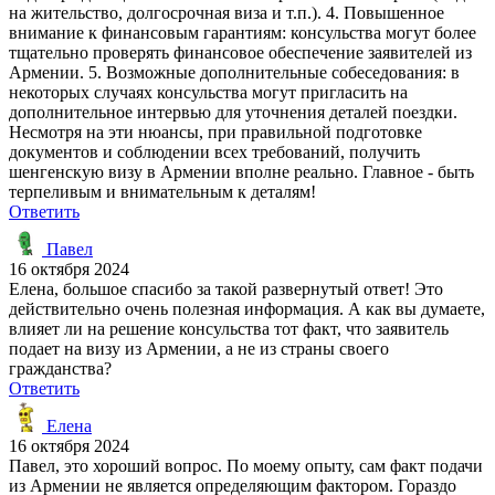
на жительство, долгосрочная виза и т.п.). 4. Повышенное
внимание к финансовым гарантиям: консульства могут более
тщательно проверять финансовое обеспечение заявителей из
Армении. 5. Возможные дополнительные собеседования: в
некоторых случаях консульства могут пригласить на
дополнительное интервью для уточнения деталей поездки.
Несмотря на эти нюансы, при правильной подготовке
документов и соблюдении всех требований, получить
шенгенскую визу в Армении вполне реально. Главное - быть
терпеливым и внимательным к деталям!
Ответить
Павел
16 октября 2024
Елена, большое спасибо за такой развернутый ответ! Это
действительно очень полезная информация. А как вы думаете,
влияет ли на решение консульства тот факт, что заявитель
подает на визу из Армении, а не из страны своего
гражданства?
Ответить
Елена
16 октября 2024
Павел, это хороший вопрос. По моему опыту, сам факт подачи
из Армении не является определяющим фактором. Гораздо