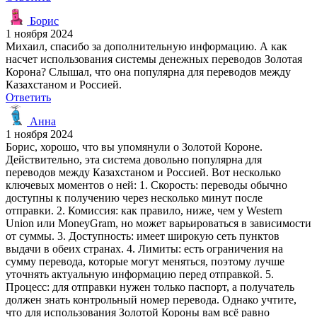
Борис
1 ноября 2024
Михаил, спасибо за дополнительную информацию. А как
насчет использования системы денежных переводов Золотая
Корона? Слышал, что она популярна для переводов между
Казахстаном и Россией.
Ответить
Анна
1 ноября 2024
Борис, хорошо, что вы упомянули о Золотой Короне.
Действительно, эта система довольно популярна для
переводов между Казахстаном и Россией. Вот несколько
ключевых моментов о ней: 1. Скорость: переводы обычно
доступны к получению через несколько минут после
отправки. 2. Комиссия: как правило, ниже, чем у Western
Union или MoneyGram, но может варьироваться в зависимости
от суммы. 3. Доступность: имеет широкую сеть пунктов
выдачи в обеих странах. 4. Лимиты: есть ограничения на
сумму перевода, которые могут меняться, поэтому лучше
уточнять актуальную информацию перед отправкой. 5.
Процесс: для отправки нужен только паспорт, а получатель
должен знать контрольный номер перевода. Однако учтите,
что для использования Золотой Короны вам всё равно