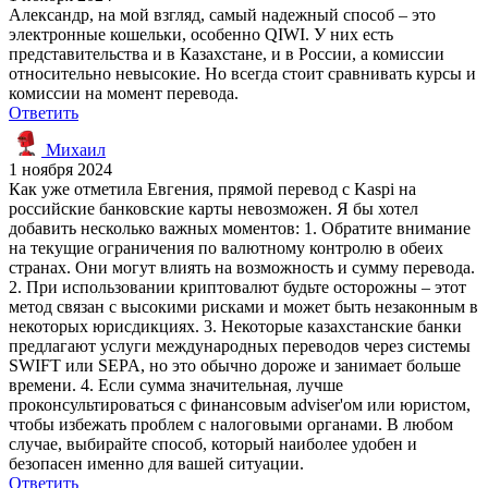
Александр, на мой взгляд, самый надежный способ – это
электронные кошельки, особенно QIWI. У них есть
представительства и в Казахстане, и в России, а комиссии
относительно невысокие. Но всегда стоит сравнивать курсы и
комиссии на момент перевода.
Ответить
Михаил
1 ноября 2024
Как уже отметила Евгения, прямой перевод с Kaspi на
российские банковские карты невозможен. Я бы хотел
добавить несколько важных моментов: 1. Обратите внимание
на текущие ограничения по валютному контролю в обеих
странах. Они могут влиять на возможность и сумму перевода.
2. При использовании криптовалют будьте осторожны – этот
метод связан с высокими рисками и может быть незаконным в
некоторых юрисдикциях. 3. Некоторые казахстанские банки
предлагают услуги международных переводов через системы
SWIFT или SEPA, но это обычно дороже и занимает больше
времени. 4. Если сумма значительная, лучше
проконсультироваться с финансовым adviser'ом или юристом,
чтобы избежать проблем с налоговыми органами. В любом
случае, выбирайте способ, который наиболее удобен и
безопасен именно для вашей ситуации.
Ответить