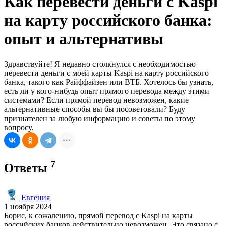
Как перевести деньги с Kaspi
на карту российского банка:
опыт и альтернативы
Здравствуйте! Я недавно столкнулся с необходимостью
перевести деньги с моей карты Kaspi на карту российского
банка, такого как Райффайзен или ВТБ. Хотелось бы узнать,
есть ли у кого-нибудь опыт прямого перевода между этими
системами? Если прямой перевод невозможен, какие
альтернативные способы вы бы посоветовали? Буду
признателен за любую информацию и советы по этому
вопросу.
7
Ответы
Евгения
1 ноября 2024
Борис, к сожалению, прямой перевод с Kaspi на карты
российских банков действительно невозможен. Это связано с