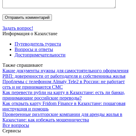
Задать вопрос!
Информация о Казахстане
Путеводитель туриста
Вопросы и ответы
Достопримечательности
Также спрашивают
Какие документы нужны для самостоятельного оформления
РВП: доверенности от работодателя и собственника жилья
Проблемы с телефоном Almaty Tele2 в России: не работает
сеть и не принимаются СМС
Как перевести рубли на карту в Казахстане: есть ли банки,
принимающие российские переводы?
Как открыть карту Fridom Finance в Казахстане: пошаговая
инструкция и помощь
Проверенные риэлторские компании для аренды жилья в
Казахстане: как избежать мошенничества
Все вопросы
Сервисы