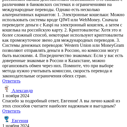
различиями в банковских системах и ограничениями на
международные переводы. Однако есть несколько
альтернативных вариантов: 1. Электронные кошельки: Можно
использовать системы вроде QIWI или WebMoney. Сначала
переведите деньги с Kaspi на электронный кошелек, а затем с
кошелька на российскую карту. 2. Криптовалюты: Хотя это и
более сложный способ, некоторые используют криптовалюты
как промежуточное звено для международных переводов. 3.
Системы денежных переводов: Western Union или MoneyGram
позволяют отправлять деньги в Россию, но комиссии могут
быть высокими. 4. Посредничество знакомых: Если у вас есть
доверенные знакомые в России и Казахстане, можно
организовать обмен через них. Помните, что при выборе
метода нужно учитывать комиссии, скорость перевода и
законодательные ограничения обеих стран.
Ответить
Александр
1 ноября 2024
Спасибо за подробный ответ, Евгения! А вы лично какой из
этих способов считаете наиболее надежным и выгодным?
Ответить
Евгения
1 ноября 2024