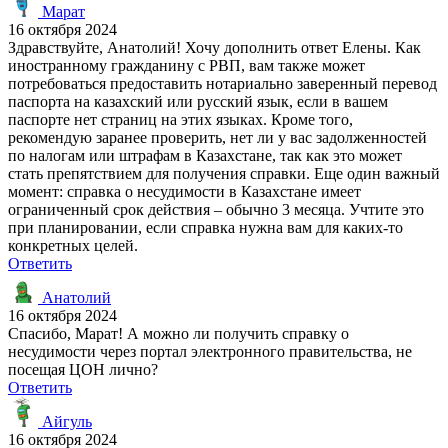
Марат
16 октября 2024
Здравствуйте, Анатолий! Хочу дополнить ответ Елены. Как
иностранному гражданину с РВП, вам также может
потребоваться предоставить нотариально заверенный перевод
паспорта на казахский или русский язык, если в вашем
паспорте нет страниц на этих языках. Кроме того,
рекомендую заранее проверить, нет ли у вас задолженностей
по налогам или штрафам в Казахстане, так как это может
стать препятствием для получения справки. Еще один важный
момент: справка о несудимости в Казахстане имеет
ограниченный срок действия – обычно 3 месяца. Учтите это
при планировании, если справка нужна вам для каких-то
конкретных целей.
Ответить
Анатолий
16 октября 2024
Спасибо, Марат! А можно ли получить справку о
несудимости через портал электронного правительства, не
посещая ЦОН лично?
Ответить
Айгуль
16 октября 2024