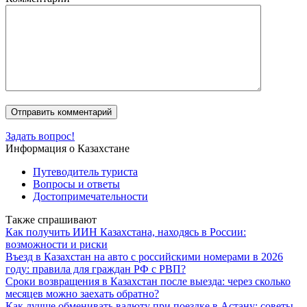
Задать вопрос!
Информация о Казахстане
Путеводитель туриста
Вопросы и ответы
Достопримечательности
Также спрашивают
Как получить ИИН Казахстана, находясь в России:
возможности и риски
Въезд в Казахстан на авто с российскими номерами в 2026
году: правила для граждан РФ с РВП?
Сроки возвращения в Казахстан после выезда: через сколько
месяцев можно заехать обратно?
Как лучше обменивать валюту при поездке в Астану: советы