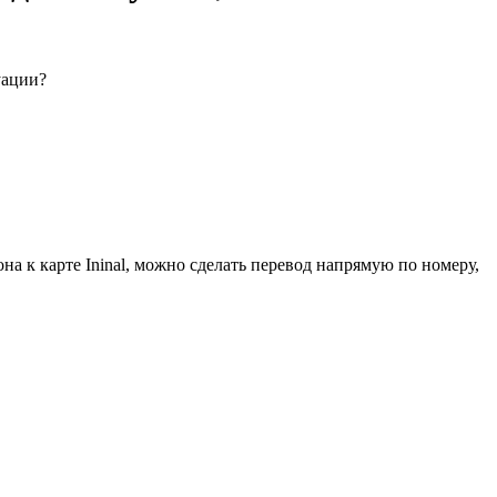
уации?
на к карте Ininal, можно сделать перевод напрямую по номеру,