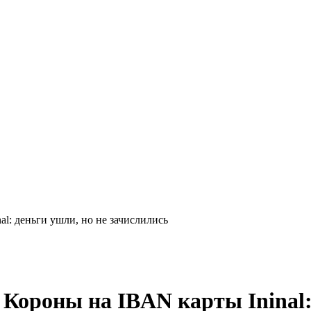
al: деньги ушли, но не зачислились
 Короны на IBAN карты Ininal: