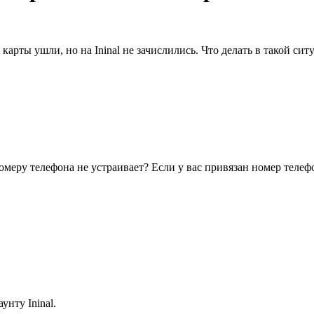
карты ушли, но на Ininal не зачислились. Что делать в такой сит
меру телефона не устраивает? Если у вас привязан номер телефо
унту Ininal.