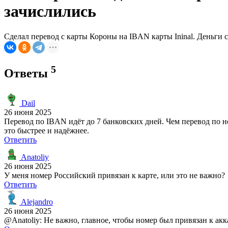
зачислились
Сделал перевод с карты Короны на IBAN карты Ininal. Деньги с 
5
Ответы
Dail
26 июня 2025
Перевод по IBAN идёт до 7 банковских дней. Чем перевод по но
это быстрее и надёжнее.
Ответить
Anatoliy
26 июня 2025
У меня номер Российский привязан к карте, или это не важно?
Ответить
Alejandro
26 июня 2025
@Anatoliy: Не важно, главное, чтобы номер был привязан к акка