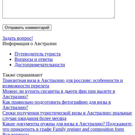
Задать вопрос!
Информация о Австралии
Путеводитель туриста
Вопросы и ответы
Достопримечательности
Также спрашивают
Транзитная виза в Австралию для россиян: особенности и
возможности перелета
Можно ли купить сигареты в дьюти фри при вылете в
Австралию?
Как правильно подготовить фотографию для визы в
Австралию?
Сроки получения туристической визы в Австралию: реальные
случаи ожидания более месяца
Какие документы нужны для визы в Австралию? Подскажите,
что прикрепить в графе Family register and composition form
Все вопросы