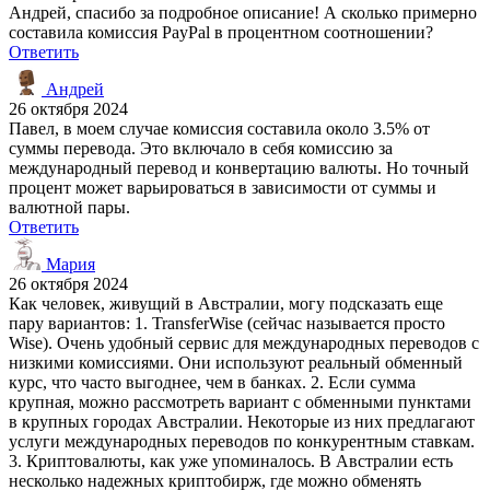
Андрей, спасибо за подробное описание! А сколько примерно
составила комиссия PayPal в процентном соотношении?
Ответить
Андрей
26 октября 2024
Павел, в моем случае комиссия составила около 3.5% от
суммы перевода. Это включало в себя комиссию за
международный перевод и конвертацию валюты. Но точный
процент может варьироваться в зависимости от суммы и
валютной пары.
Ответить
Мария
26 октября 2024
Как человек, живущий в Австралии, могу подсказать еще
пару вариантов: 1. TransferWise (сейчас называется просто
Wise). Очень удобный сервис для международных переводов с
низкими комиссиями. Они используют реальный обменный
курс, что часто выгоднее, чем в банках. 2. Если сумма
крупная, можно рассмотреть вариант с обменными пунктами
в крупных городах Австралии. Некоторые из них предлагают
услуги международных переводов по конкурентным ставкам.
3. Криптовалюты, как уже упоминалось. В Австралии есть
несколько надежных криптобирж, где можно обменять