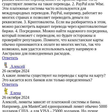
существуют лимиты на такие переводы. 2. PayPal или Wise.
Эти платежные системы часто используются для
международных переводов. PayPal, например, работает во
многих странах и позволяет переводить деньги по
реквизитам. 3. Криптовалюты. Если вы разбираетесь в этом,
можно рассмотреть вариант перевода через криптовалютные
биржи. 4. Посредники. Можно найти надежного посредника,
который поможет с переводом, но будьте осторожны и
проверяйте репутацию. Помните, что казахстанские карты
обычно принимаются к оплате во многих местах, так что
возможно, вам удастся использовать карту напрямую в
Австралии для повседневных расходов.
Ответить
Алексей
26 октября 2024
А какие лимиты существуют на переводы с карты на карту?
Это касается всех банков или только определенных?
Ответить
Елена
26 октября 2024
Алексей, лимиты зависят от платежной системы и банка.
Например, для MasterCard единоразовый лимит обычно 5000
долларов США, а для VISA - 25000 долларов. Но лучше