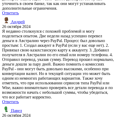
уточнить в своем банке, так как они могут устанавливать
дополнительные ограничения.
Ответить
Андрей
26 октября 2024
Я недавно столкнулся с похожей проблемой и могу
поделиться опытом. Две недели назад успешно перевел
деньги в Австралию через PayPal. Процесс был довольно
простым: 1. Создал аккаунт в PayPal (если у вас еще нет). 2.
Привязал свою казахстанскую карту к аккаунту. 3. Добавил
получателя в Австралии по его email или номеру телефона. 4.
Отправил перевод, указав сумму. Перевод прошел нормально,
деньги дошли за пару дней. Важно помнить о комиссиях
PayPal - они могут быть довольно высокими, особенно при
конвертации валют. Но в текущей ситуации это может быть
одним из немногих работающих вариантов. Также хочу
отметить, что при использовании сервисов типа PayPal или
Wise, важно внимательно проверять все детали перевода и по
возможности начать с небольшой суммы, чтобы убедиться,
что все работает корректно.
Ответить
Павел
26 октября 2024