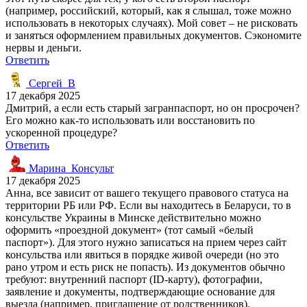
(например, российский, который, как я слышал, тоже можно
использовать в некоторых случаях). Мой совет – не рисковать
и заняться оформлением правильных документов. Сэкономите
нервы и деньги.
Ответить
Сергей_В
17 декабря 2025
Дмитрий, а если есть старый загранпаспорт, но он просрочен?
Его можно как-то использовать или восстановить по
ускоренной процедуре?
Ответить
Марина_Консульт
17 декабря 2025
Анна, все зависит от вашего текущего правового статуса на
территории РБ или РФ. Если вы находитесь в Беларуси, то в
консульстве Украины в Минске действительно можно
оформить «проездной документ» (тот самый «белый
паспорт»). Для этого нужно записаться на прием через сайт
консульства или явиться в порядке живой очереди (но это
рано утром и есть риск не попасть). Из документов обычно
требуют: внутренний паспорт (ID-карту), фотографии,
заявление и документы, подтверждающие основание для
выезда (например, приглашение от родственников).