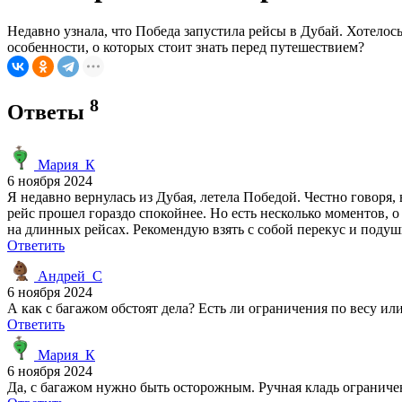
Недавно узнала, что Победа запустила рейсы в Дубай. Хотелос
особенности, о которых стоит знать перед путешествием?
8
Ответы
Мария_К
6 ноября 2024
Я недавно вернулась из Дубая, летела Победой. Честно говоря
рейс прошел гораздо спокойнее. Но есть несколько моментов, о
на длинных рейсах. Рекомендую взять с собой перекус и подуш
Ответить
Андрей_С
6 ноября 2024
А как с багажом обстоят дела? Есть ли ограничения по весу ил
Ответить
Мария_К
6 ноября 2024
Да, с багажом нужно быть осторожным. Ручная кладь ограничен