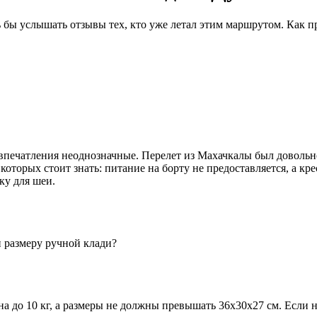
ь бы услышать отзывы тех, кто уже летал этим маршрутом. Как п
, впечатления неоднозначные. Перелет из Махачкалы был доволь
 которых стоит знать: питание на борту не предоставляется, а к
ку для шеи.
и размеру ручной клади?
а до 10 кг, а размеры не должны превышать 36x30x27 см. Если н