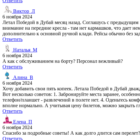
Ответить
Виктор_Л
6 ноября 2024
Летал Победой в Дубай месяц назад. Соглашусь с предыдущим 
внимание на передние кресла - там нет кармашков, что дает не
дополнительно к основной ручной клади. Рейсы обычно без зад
Ответить
Наталья_М
6 ноября 2024
А как с обслуживанием на борту? Персонал вежливый?
Ответить
Алина_В
6 ноября 2024
Хочу добавить свои пять копеек. Летала Победой в Дубай дваж
Вот несколько советов: 1. Забронируйте места заранее, особенн
телефон/планшет - развлечений в полете нет. 4. Оденьтесь ком
вполне нормально. А учитывая цену билетов, можно закрыть гл
Ответить
Елена_П
6 ноября 2024
Спасибо за подробные советы! А как долго длится сам перелет
Ответить