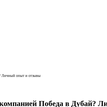
й? Личный опыт и отзывы
акомпанией Победа в Дубай? 