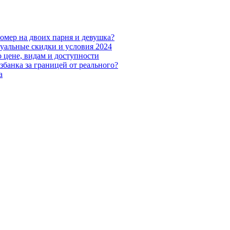
номер на двоих парня и девушка?
уальные скидки и условия 2024
 цене, видам и доступности
збанка за границей от реального?
а