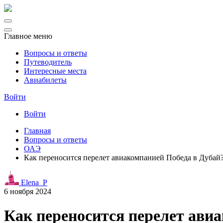
Главное меню
Вопросы и ответы
Путеводитель
Интересные места
Авиабилеты
Войти
Войти
Главная
Вопросы и ответы
ОАЭ
Как переносится перелет авиакомпанией Победа в Дуба
Elena_P
6 ноября 2024
Как переносится перелет ави