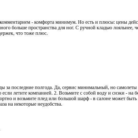
комментарием - комфорта минимум. Но есть и плюсы: цены дейст
много больше пространства для ног. С ручной кладью лояльнее, 
ержек, что тоже плюс.
ды за последние полгода. Да, сервис минимальный, но самолеты 
о если летите компанией. 2. Возьмите с собой воду и снэки - на 
фортно и возьмите плед или большой шарф - в салоне может быть
аза на некоторые неудобства.
?