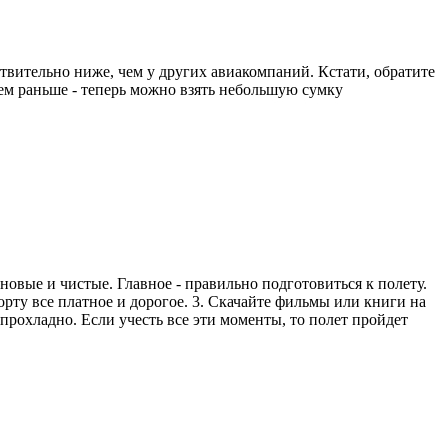
вительно ниже, чем у других авиакомпаний. Кстати, обратите
чем раньше - теперь можно взять небольшую сумку
новые и чистые. Главное - правильно подготовиться к полету.
борту все платное и дорогое. 3. Скачайте фильмы или книги на
 прохладно. Если учесть все эти моменты, то полет пройдет