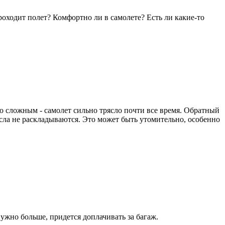
роходит полет? Комфортно ли в самолете? Есть ли какие-то
но сложным - самолет сильно трясло почти все время. Обратный
ресла не раскладываются. Это может быть утомительно, особенно
ужно больше, придется доплачивать за багаж.