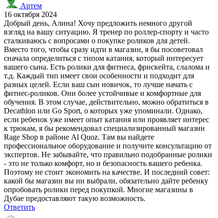
Артем
16 октября 2024
Добрый день, Алина! Хочу предложить немного другой
взгляд на вашу ситуацию. Я тренер по роллер-спорту и часто
сталкиваюсь с вопросами о покупке роликов для детей.
Вместо того, чтобы сразу идти в магазин, я бы посоветовал
сначала определиться с типом катания, который интересует
вашего сына. Есть ролики для фитнеса, фрискейта, слалома и
т.д. Каждый тип имеет свои особенности и подходит для
разных целей. Если ваш сын новичок, то лучше начать с
фитнес-роликов. Они более устойчивые и комфортные для
обучения. В этом случае, действительно, можно обратиться в
Decathlon или Go Sport, о которых уже упоминали. Однако,
если ребенок уже имеет опыт катания или проявляет интерес
к трюкам, я бы рекомендовал специализированный магазин
Rage Shop в районе Al Quoz. Там вы найдете
профессиональное оборудование и получите консультацию от
экспертов. Не забывайте, что правильно подобранные ролики
- это не только комфорт, но и безопасность вашего ребенка.
Поэтому не стоит экономить на качестве. И последний совет:
какой бы магазин вы ни выбрали, обязательно дайте ребенку
опробовать ролики перед покупкой. Многие магазины в
Дубае предоставляют такую возможность.
Ответить