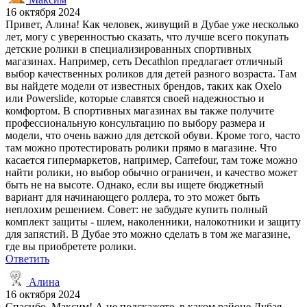
16 октября 2024
Привет, Алина! Как человек, живущий в Дубае уже несколько
лет, могу с уверенностью сказать, что лучше всего покупать
детские ролики в специализированных спортивных
магазинах. Например, сеть Decathlon предлагает отличный
выбор качественных роликов для детей разного возраста. Там
вы найдете модели от известных брендов, таких как Oxelo
или Powerslide, которые славятся своей надежностью и
комфортом. В спортивных магазинах вы также получите
профессиональную консультацию по выбору размера и
модели, что очень важно для детской обуви. Кроме того, часто
там можно протестировать ролики прямо в магазине. Что
касается гипермаркетов, например, Carrefour, там тоже можно
найти ролики, но выбор обычно ограничен, и качество может
быть не на высоте. Однако, если вы ищете бюджетный
вариант для начинающего роллера, то это может быть
неплохим решением. Совет: не забудьте купить полный
комплект защиты - шлем, наколенники, налокотники и защиту
для запястий. В Дубае это можно сделать в том же магазине,
где вы приобретете ролики.
Ответить
Алина
16 октября 2024
Спасибо, Максим! А не подскажете, в каком районе Дубая