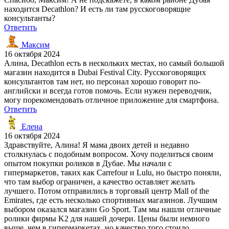
находится Decathlon? И есть ли там русскоговорящие
консультанты?
Ответить
Максим
16 октября 2024
Алина, Decathlon есть в нескольких местах, но самый большой
магазин находится в Dubai Festival City. Русскоговорящих
консультантов там нет, но персонал хорошо говорит по-
английски и всегда готов помочь. Если нужен переводчик,
могу порекомендовать отличное приложение для смартфона.
Ответить
Елена
16 октября 2024
Здравствуйте, Алина! Я мама двоих детей и недавно
столкнулась с подобным вопросом. Хочу поделиться своим
опытом покупки роликов в Дубае. Мы начали с
гипермаркетов, таких как Carrefour и Lulu, но быстро поняли,
что там выбор ограничен, а качество оставляет желать
лучшего. Потом отправились в торговый центр Mall of the
Emirates, где есть несколько спортивных магазинов. Лучшим
выбором оказался магазин Go Sport. Там мы нашли отличные
ролики фирмы K2 для нашей дочери. Цены были немного
выше, чем в гипермаркетах, но качество того стоило.