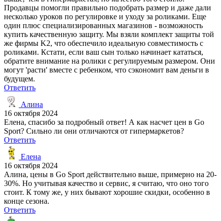
Продавцы помогли правильно подобрать размер и даже дали
несколько уроков по регулировке и уходу за роликами. Еще
один плюс специализированных магазинов - возможность
купить качественную защиту. Мы взяли комплект защиты той
же фирмы K2, что обеспечило идеальную совместимость с
роликами. Кстати, если ваш сын только начинает кататься,
обратите внимание на ролики с регулируемым размером. Они
могут 'расти' вместе с ребенком, что сэкономит вам деньги в
будущем.
Ответить
Алина
16 октября 2024
Елена, спасибо за подробный ответ! А как насчет цен в Go
Sport? Сильно ли они отличаются от гипермаркетов?
Ответить
Елена
16 октября 2024
Алина, цены в Go Sport действительно выше, примерно на 20-
30%. Но учитывая качество и сервис, я считаю, что оно того
стоит. К тому же, у них бывают хорошие скидки, особенно в
конце сезона.
Ответить