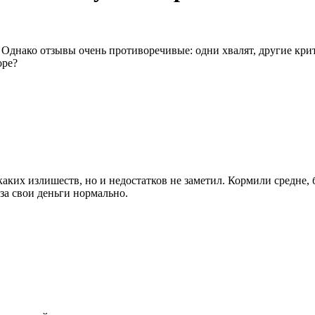
 Однако отзывы очень противоречивые: одни хвалят, другие крит
оре?
ких излишеств, но и недостатков не заметил. Кормили средне, 
 за свои деньги нормально.