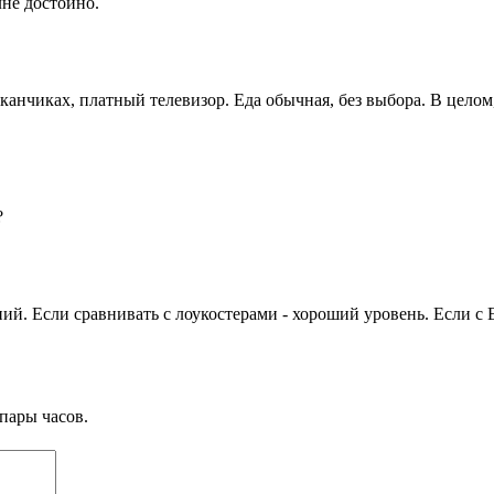
не достойно.
таканчиках, платный телевизор. Еда обычная, без выбора. В цело
?
ий. Если сравнивать с лоукостерами - хороший уровень. Если с E
пары часов.