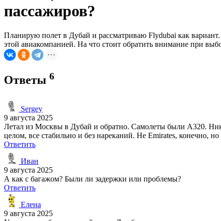
пассажиров?
Планирую полет в Дубай и рассматриваю Flydubai как вариант.
этой авиакомпанией. На что стоит обратить внимание при выб
6
Ответы
Sergey
9 августа 2025
Летал из Москвы в Дубай и обратно. Самолеты были А320. Ника
целом, все стабильно и без нареканий. Не Emirates, конечно, но
Ответить
Иван
9 августа 2025
А как с багажом? Были ли задержки или проблемы?
Ответить
Елена
9 августа 2025