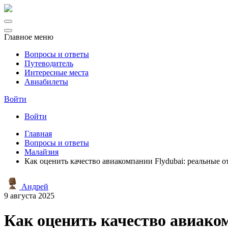
Главное меню
Вопросы и ответы
Путеводитель
Интересные места
Авиабилеты
Войти
Войти
Главная
Вопросы и ответы
Малайзия
Как оценить качество авиакомпании Flydubai: реальные 
Андрей
9 августа 2025
Как оценить качество авиако