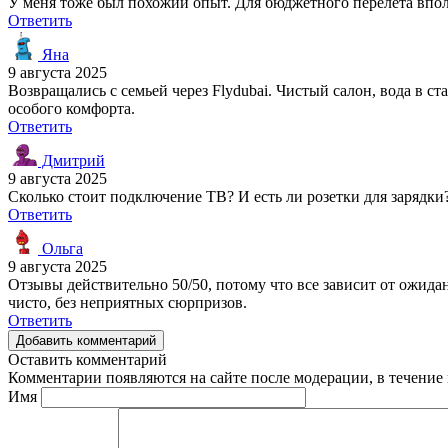
У меня тоже был похожий опыт. Для бюджетного перелета впол
Ответить
Яна
9 августа 2025
Возвращались с семьей через Flydubai. Чистый салон, вода в с
особого комфорта.
Ответить
Дмитрий
9 августа 2025
Сколько стоит подключение ТВ? И есть ли розетки для зарядки
Ответить
Ольга
9 августа 2025
Отзывы действительно 50/50, потому что все зависит от ожидан
чисто, без неприятных сюрпризов.
Ответить
Добавить комментарий
Оставить комментарий
Комментарии появляются на сайте после модерации, в течение 
Имя