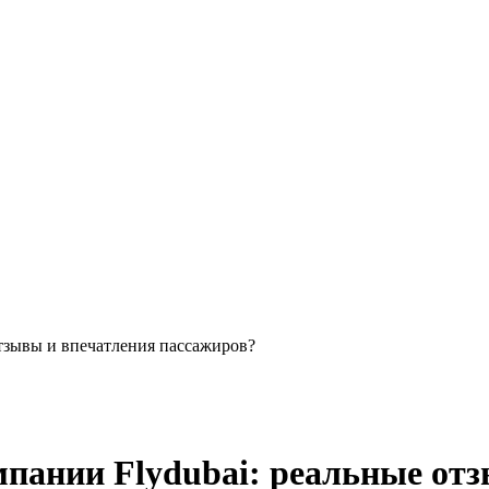
отзывы и впечатления пассажиров?
мпании Flydubai: реальные от