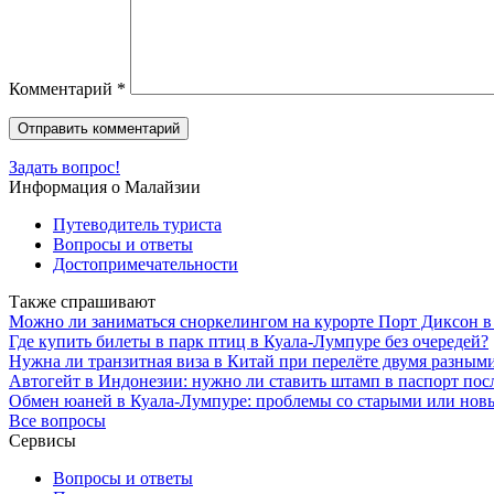
Комментарий
*
Задать вопрос!
Информация о Малайзии
Путеводитель туриста
Вопросы и ответы
Достопримечательности
Также спрашивают
Можно ли заниматься сноркелингом на курорте Порт Диксон 
Где купить билеты в парк птиц в Куала-Лумпуре без очередей?
Нужна ли транзитная виза в Китай при перелёте двумя разным
Автогейт в Индонезии: нужно ли ставить штамп в паспорт пос
Обмен юаней в Куала-Лумпуре: проблемы со старыми или но
Все вопросы
Сервисы
Вопросы и ответы