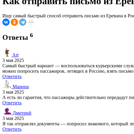
Как отправить письмо из Ере
Ищу самый быстрый способ отправить письмо из Еревана в Рос
6
Ответы
Art
3 мая 2025
Самый быстрый вариант — воспользоваться курьерскими служба
можно попросить пассажиров, летящих в Россию, взять письмо 
Ответить
Марина
3 мая 2025
А есть ли гарантия, что пассажиры действительно передадут п
Ответить
Дмитрий
3 мая 2025
Я так отправлял документы — попросил знакомого, который лет
Ответить