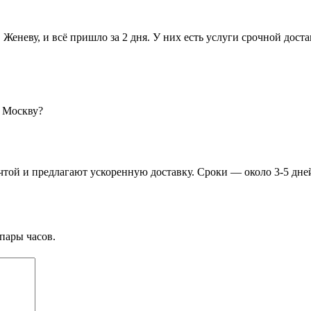
еневу, и всё пришло за 2 дня. У них есть услуги срочной достав
в Москву?
ой и предлагают ускоренную доставку. Сроки — около 3-5 дней
пары часов.