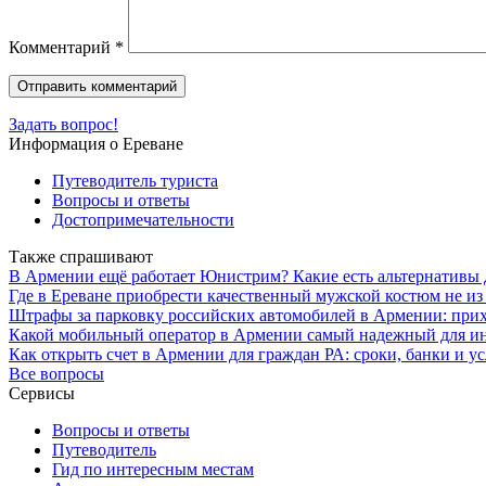
Комментарий
*
Задать вопрос!
Информация о Ереване
Путеводитель туриста
Вопросы и ответы
Достопримечательности
Также спрашивают
В Армении ещё работает Юнистрим? Какие есть альтернативы д
Где в Ереване приобрести качественный мужской костюм не из 
Штрафы за парковку российских автомобилей в Армении: при
Какой мобильный оператор в Армении самый надежный для ин
Как открыть счет в Армении для граждан РА: сроки, банки и у
Все вопросы
Сервисы
Вопросы и ответы
Путеводитель
Гид по интересным местам