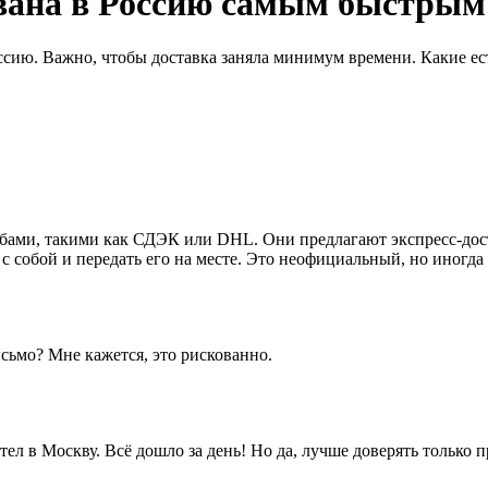
вана в Россию самым быстрым
сию. Важно, чтобы доставка заняла минимум времени. Какие ес
ми, такими как СДЭК или DHL. Они предлагают экспресс-достав
с собой и передать его на месте. Это неофициальный, но иногда
исьмо? Мне кажется, это рискованно.
ел в Москву. Всё дошло за день! Но да, лучше доверять только