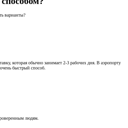
 способом?
ть варианты?
ку, которая обычно занимает 2-3 рабочих дня. В аэропорту
 очень быстрый способ.
 проверенным людям.