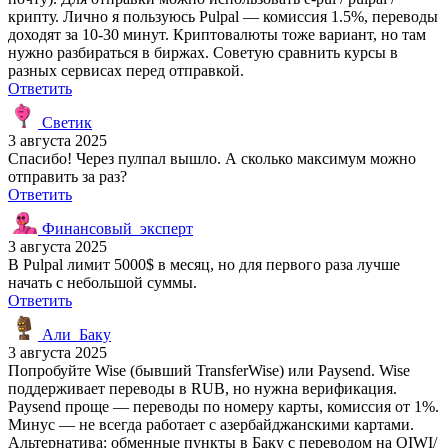
крипту. Лично я пользуюсь Pulpal — комиссия 1.5%, переводы
доходят за 10-30 минут. Криптовалюты тоже вариант, но там
нужно разбираться в биржах. Советую сравнить курсы в
разных сервисах перед отправкой.
Ответить
Светик
3 августа 2025
Спасибо! Через пулпал вышло. А сколько максимум можно
отправить за раз?
Ответить
Финансовый_эксперт
3 августа 2025
В Pulpal лимит 5000$ в месяц, но для первого раза лучше
начать с небольшой суммы.
Ответить
Али_Баку
3 августа 2025
Попробуйте Wise (бывший TransferWise) или Paysend. Wise
поддерживает переводы в RUB, но нужна верификация.
Paysend проще — переводы по номеру карты, комиссия от 1%.
Минус — не всегда работает с азербайджанскими картами.
Альтернатива: обменные пункты в Баку с переводом на QIWI/