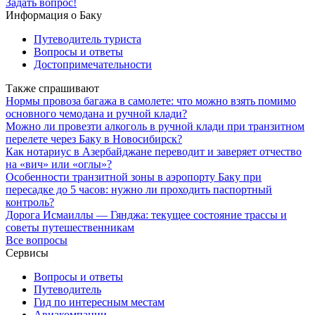
Задать вопрос!
Информация о Баку
Путеводитель туриста
Вопросы и ответы
Достопримечательности
Также спрашивают
Нормы провоза багажа в самолете: что можно взять помимо
основного чемодана и ручной клади?
Можно ли провезти алкоголь в ручной клади при транзитном
перелете через Баку в Новосибирск?
Как нотариус в Азербайджане переводит и заверяет отчество
на «вич» или «оглы»?
Особенности транзитной зоны в аэропорту Баку при
пересадке до 5 часов: нужно ли проходить паспортный
контроль?
Дорога Исмаиллы — Гянджа: текущее состояние трассы и
советы путешественникам
Все вопросы
Сервисы
Вопросы и ответы
Путеводитель
Гид по интересным местам
Авиакомпании