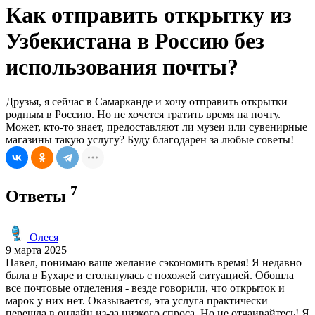
Как отправить открытку из
Узбекистана в Россию без
использования почты?
Друзья, я сейчас в Самарканде и хочу отправить открытки
родным в Россию. Но не хочется тратить время на почту.
Может, кто-то знает, предоставляют ли музеи или сувенирные
магазины такую услугу? Буду благодарен за любые советы!
7
Ответы
Олеся
9 марта 2025
Павел, понимаю ваше желание сэкономить время! Я недавно
была в Бухаре и столкнулась с похожей ситуацией. Обошла
все почтовые отделения - везде говорили, что открыток и
марок у них нет. Оказывается, эта услуга практически
перешла в онлайн из-за низкого спроса. Но не отчаивайтесь! Я