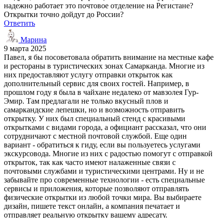
надежно работает это почтовое отделение на Регистане?
Открытки точно дойдут до России?
Ответить
Марина
9 марта 2025
Павел, я бы посоветовала обратить внимание на местные кафе
и рестораны в туристических зонах Самарканда. Многие из
них предоставляют услугу отправки открыток как
дополнительный сервис для своих гостей. Например, в
прошлом году я была в чайхане недалеко от мавзолея Гур-
Эмир. Там предлагали не только вкусный плов и
самаркандские лепешки, но и возможность отправить
открытку. У них был специальный стенд с красивыми
открытками с видами города, а официант рассказал, что они
сотрудничают с местной почтовой службой. Еще один
вариант - обратиться к гиду, если вы пользуетесь услугами
экскурсовода. Многие из них с радостью помогут с отправкой
открыток, так как часто имеют налаженные связи с
почтовыми службами и туристическими центрами. Ну и не
забывайте про современные технологии - есть специальные
сервисы и приложения, которые позволяют отправлять
физические открытки из любой точки мира. Вы выбираете
дизайн, пишете текст онлайн, а компания печатает и
отправляет реальную открытку вашему адресату.