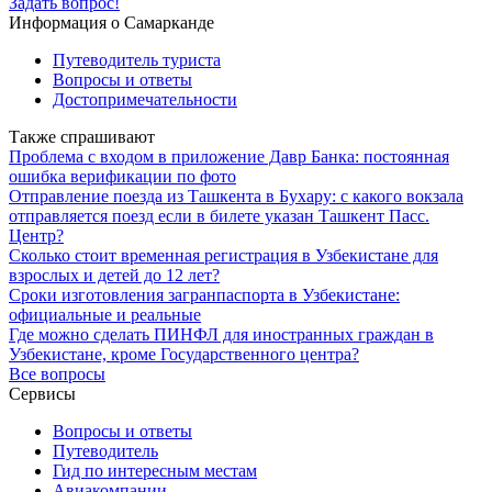
Задать вопрос!
Информация о Самарканде
Путеводитель туриста
Вопросы и ответы
Достопримечательности
Также спрашивают
Проблема с входом в приложение Давр Банка: постоянная
ошибка верификации по фото
Отправление поезда из Ташкента в Бухару: с какого вокзала
отправляется поезд если в билете указан Ташкент Пасс.
Центр?
Сколько стоит временная регистрация в Узбекистане для
взрослых и детей до 12 лет?
Сроки изготовления загранпаспорта в Узбекистане:
официальные и реальные
Где можно сделать ПИНФЛ для иностранных граждан в
Узбекистане, кроме Государственного центра?
Все вопросы
Сервисы
Вопросы и ответы
Путеводитель
Гид по интересным местам
Авиакомпании