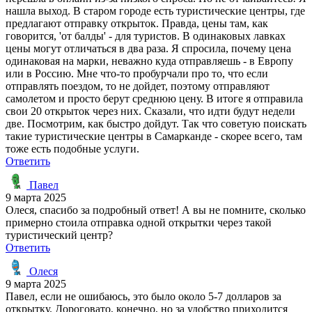
нашла выход. В старом городе есть туристические центры, где
предлагают отправку открыток. Правда, цены там, как
говорится, 'от балды' - для туристов. В одинаковых лавках
цены могут отличаться в два раза. Я спросила, почему цена
одинаковая на марки, неважно куда отправляешь - в Европу
или в Россию. Мне что-то пробурчали про то, что если
отправлять поездом, то не дойдет, поэтому отправляют
самолетом и просто берут среднюю цену. В итоге я отправила
свои 20 открыток через них. Сказали, что идти будут недели
две. Посмотрим, как быстро дойдут. Так что советую поискать
такие туристические центры в Самарканде - скорее всего, там
тоже есть подобные услуги.
Ответить
Павел
9 марта 2025
Олеся, спасибо за подробный ответ! А вы не помните, сколько
примерно стоила отправка одной открытки через такой
туристический центр?
Ответить
Олеся
9 марта 2025
Павел, если не ошибаюсь, это было около 5-7 долларов за
открытку. Дороговато, конечно, но за удобство приходится