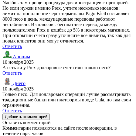
Nación - там проще процедура для иностранцев с прекарией.
Но если нужен именно Prex, учтите несколько нюансов:
лимит на пополнение через терминалы Pago Fácil составляет
8000 песо в день, международные переводы работают
нестабильно. Из плюсов - бесплатные переводы между
пользователями Prex и кэшбэк до 5% в некоторых магазинах.
При открытии счёта сразу уточняйте все лимиты, так как для
новых клиентов они могут отличаться.
Ответить
Аноним
10 ноября 2025
А есть ли у Prex долларовые счета или только песо?
Ответить
Диего
10 ноября 2025
Только песо. Для долларовых операций лучше рассматривать
традиционные банки или платформы вроде Ualá, но там свои
ограничения.
Ответить
Добавить комментарий
Оставить комментарий
Комментарии появляются на сайте после модерации, в
течение пары часов.