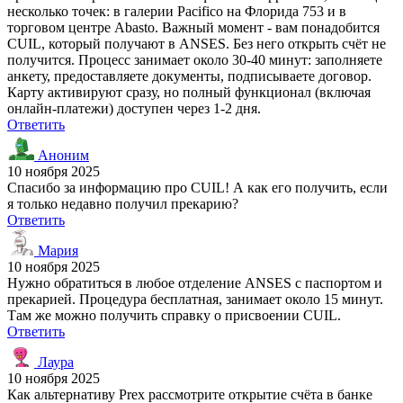
несколько точек: в галерии Pacifico на Флорида 753 и в
торговом центре Abasto. Важный момент - вам понадобится
CUIL, который получают в ANSES. Без него открыть счёт не
получится. Процесс занимает около 30-40 минут: заполняете
анкету, предоставляете документы, подписываете договор.
Карту активируют сразу, но полный функционал (включая
онлайн-платежи) доступен через 1-2 дня.
Ответить
Аноним
10 ноября 2025
Спасибо за информацию про CUIL! А как его получить, если
я только недавно получил прекарию?
Ответить
Мария
10 ноября 2025
Нужно обратиться в любое отделение ANSES с паспортом и
прекарией. Процедура бесплатная, занимает около 15 минут.
Там же можно получить справку о присвоении CUIL.
Ответить
Лаура
10 ноября 2025
Как альтернативу Prex рассмотрите открытие счёта в банке