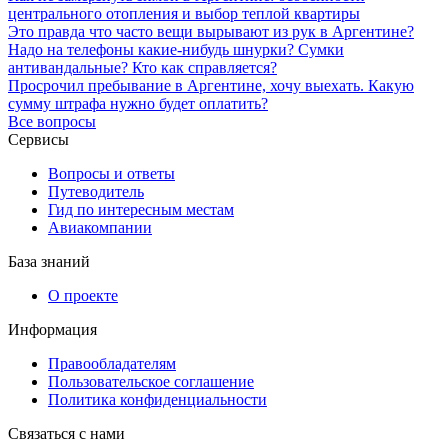
центрального отопления и выбор теплой квартиры
Это правда что часто вещи вырывают из рук в Аргентине?
Надо на телефоны какие-нибудь шнурки? Сумки
антивандальные? Кто как справляется?
Просрочил пребывание в Аргентине, хочу выехать. Какую
сумму штрафа нужно будет оплатить?
Все вопросы
Сервисы
Вопросы и ответы
Путеводитель
Гид по интересным местам
Авиакомпании
База знаний
О проекте
Информация
Правообладателям
Пользовательское соглашение
Политика конфиденциальности
Связаться с нами