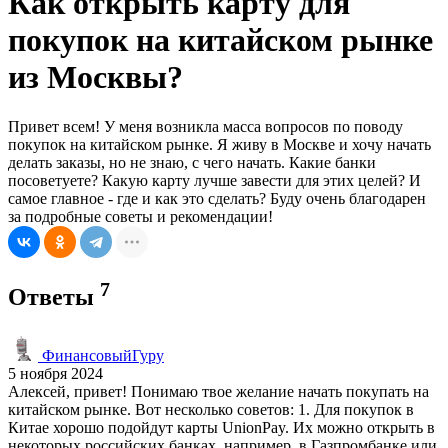
Как открыть карту для
покупок на китайском рынке
из Москвы?
Привет всем! У меня возникла масса вопросов по поводу
покупок на китайском рынке. Я живу в Москве и хочу начать
делать заказы, но не знаю, с чего начать. Какие банки
посоветуете? Какую карту лучше завести для этих целей? И
самое главное - где и как это сделать? Буду очень благодарен
за подробные советы и рекомендации!
7
Ответы
ФинансовыйГуру
5 ноября 2024
Алексей, привет! Понимаю твое желание начать покупать на
китайском рынке. Вот несколько советов: 1. Для покупок в
Китае хорошо подойдут карты UnionPay. Их можно открыть в
некоторых российских банках, например, в Газпромбанке или