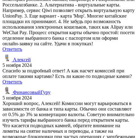
Россельхозбанке. 2. Альтернатива - виртуальные карты.
Например, сервис Qiwi позволяет открыть виртуальную карту
UnionPay. 3. Еще вариант - карта 'Мир'. Многие китайские
площадки их принимают. 4. Не забудь про возможность
использования электронных кошельков, таких как Alipay или
WeChat Pay. Процесс открытия карты обычно простой: посети
отделение выбранного банка с паспортом или оформи
онлайн-заявку на сайте. Удачи в покупках!
Ответить
Алексей
5 ноября 2024
Спасибо за подробный ответ! А как насчет комиссий при
оплате такими картами? Есть ли какие-то подводные камни?
Ответить
ФинансовыйГуру
5 ноября 2024
Хороший вопрос, Алексей! Комиссии могут варьироваться в
зависимости от банка и типа карты. Обычно они составляют
от 0.5% до 3% за конвертацию валюты. Советую внимательно
изучить тарифы выбранного банка перед открытием карты.
Что касается подводных камней, обратите внимание на
лимиты на снятие наличных и переводы, а также на
возможные блокировки при частых операциях с зарубежными