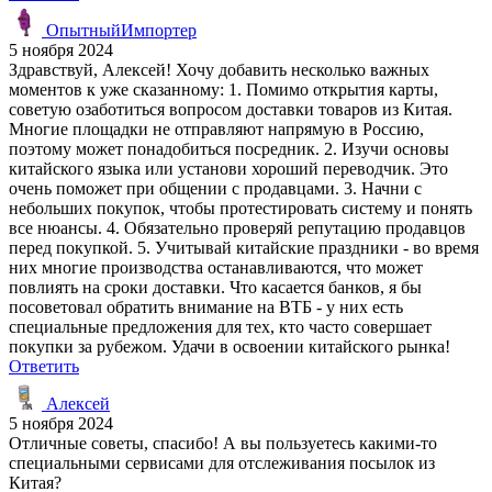
ОпытныйИмпортер
5 ноября 2024
Здравствуй, Алексей! Хочу добавить несколько важных
моментов к уже сказанному: 1. Помимо открытия карты,
советую озаботиться вопросом доставки товаров из Китая.
Многие площадки не отправляют напрямую в Россию,
поэтому может понадобиться посредник. 2. Изучи основы
китайского языка или установи хороший переводчик. Это
очень поможет при общении с продавцами. 3. Начни с
небольших покупок, чтобы протестировать систему и понять
все нюансы. 4. Обязательно проверяй репутацию продавцов
перед покупкой. 5. Учитывай китайские праздники - во время
них многие производства останавливаются, что может
повлиять на сроки доставки. Что касается банков, я бы
посоветовал обратить внимание на ВТБ - у них есть
специальные предложения для тех, кто часто совершает
покупки за рубежом. Удачи в освоении китайского рынка!
Ответить
Алексей
5 ноября 2024
Отличные советы, спасибо! А вы пользуетесь какими-то
специальными сервисами для отслеживания посылок из
Китая?