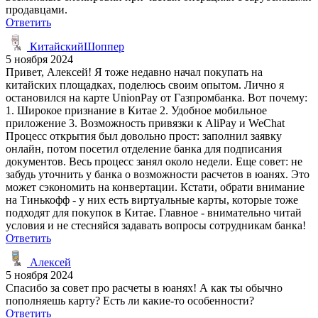
продавцами.
Ответить
КитайскийШоппер
5 ноября 2024
Привет, Алексей! Я тоже недавно начал покупать на
китайских площадках, поделюсь своим опытом. Лично я
остановился на карте UnionPay от Газпромбанка. Вот почему:
1. Широкое признание в Китае 2. Удобное мобильное
приложение 3. Возможность привязки к AliPay и WeChat
Процесс открытия был довольно прост: заполнил заявку
онлайн, потом посетил отделение банка для подписания
документов. Весь процесс занял около недели. Еще совет: не
забудь уточнить у банка о возможности расчетов в юанях. Это
может сэкономить на конвертации. Кстати, обрати внимание
на Тинькофф - у них есть виртуальные карты, которые тоже
подходят для покупок в Китае. Главное - внимательно читай
условия и не стесняйся задавать вопросы сотрудникам банка!
Ответить
Алексей
5 ноября 2024
Спасибо за совет про расчеты в юанях! А как ты обычно
пополняешь карту? Есть ли какие-то особенности?
Ответить