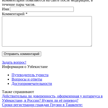
Комментарии появляются на сайте после модерации, в
течение пары часов.
Имя
Комментарий
*
Задать вопрос!
Информация о Узбекистане
Путеводитель туриста
Вопросы и ответы
Достопримечательности
Также спрашивают
Действительна ли доверенность, оформленная у нотариуса в
Узбекистане, в России? Нужен ли её перевод?
Сроки регистрации граждан Грузии в Ташкенте: