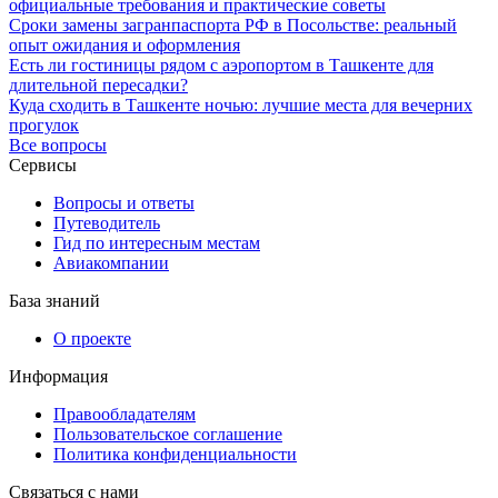
официальные требования и практические советы
Сроки замены загранпаспорта РФ в Посольстве: реальный
опыт ожидания и оформления
Есть ли гостиницы рядом с аэропортом в Ташкенте для
длительной пересадки?
Куда сходить в Ташкенте ночью: лучшие места для вечерних
прогулок
Все вопросы
Сервисы
Вопросы и ответы
Путеводитель
Гид по интересным местам
Авиакомпании
База знаний
О проекте
Информация
Правообладателям
Пользовательское соглашение
Политика конфиденциальности
Связаться с нами