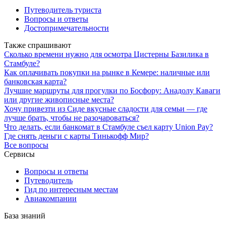
Путеводитель туриста
Вопросы и ответы
Достопримечательности
Также спрашивают
Сколько времени нужно для осмотра Цистерны Базилика в
Стамбуле?
Как оплачивать покупки на рынке в Кемере: наличные или
банковская карта?
Лучшие маршруты для прогулки по Босфору: Анадолу Каваги
или другие живописные места?
Хочу привезти из Сиде вкусные сладости для семьи — где
лучше брать, чтобы не разочароваться?
Что делать, если банкомат в Стамбуле съел карту Union Pay?
Где снять деньги с карты Тинькофф Мир?
Все вопросы
Сервисы
Вопросы и ответы
Путеводитель
Гид по интересным местам
Авиакомпании
База знаний